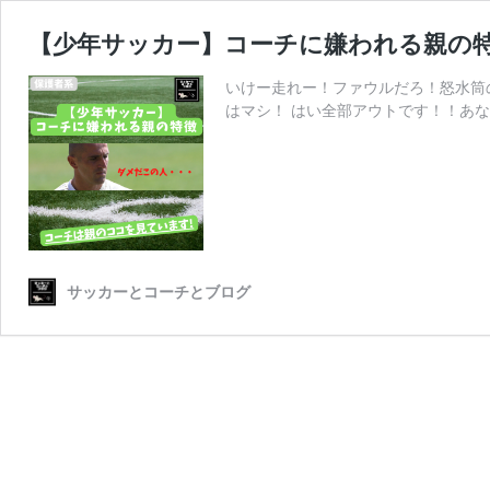
【少年サッカー】コーチに嫌われる親の
いけー走れー！ファウルだろ！怒水筒
はマシ！ はい全部アウトです！！あな
サッカーとコーチとブログ