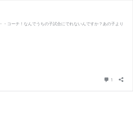
・・コーチ！なんでうちの子試合にでれないんですか？あの子より
コメント
1