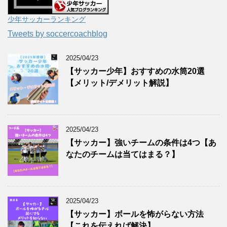
少年サッカーランキング
Tweets by soccercoachblog
2025/04/23
【サッカー少年】おすすめの水筒20選
【メリット/デメリット解説】
2025/04/23
【サッカー】強いチームの条件は4つ【あ
なたのチームは当てはまる？】
2025/04/23
【サッカー】ボールを怖がらない方法
【これを伝えれば解決】