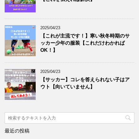
2025/04/23
【これが主流です！】寒い秋冬時期のサ
ッカー少年の服装【これだけわかれば
OK！】
2025/04/23
【サッカー】コレを答えられない子はア
ウト【向いていません】
最近の投稿