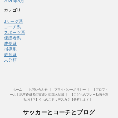
2020年5月
カテゴリー
Jリーグ系
コーチ系
スポーツ系
保護者系
成長系
指導系
教育系
未分類
ホーム
お問い合わせ
プライバシーポリシー
【プロフィ
ール】記事作成者の実績と意気込み￼
【こどものプレー動画を送
るだけ？】うちのこドウデスカ？【分析します】
サッカーとコーチとブログ