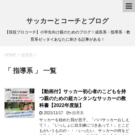
サッカーとコーチとブログ
【現役プロコーチ】小学生向け親のためのブログ！成長系・指導系・教
育系ゼッタイあなたに刺さる記事がある！
HOME
>
指導系
>
「 指導系 」 一覧
【動画付】サッカー初心者のこどもを持
つ親のための超カンタンなサッカーの教
科書【2022年度版】
2021/11/17
-
指導系
サッカーを始めた我が息子。「パパサッカーおしえ
て！」「いっしょに自主練につきあって！」とこど
もがいうものの・・・いったい、サッカーの何をど