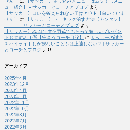
せん】
に
【サッカー】走り込みメニューはムダ！【メニ
ュー紹介】 – サッカーとコーチとブログ
より
【サッカー】コレを答えられない子はアウト【向いていま
せん】
に
【サッカー】トーキック治す方法【カンタン】
– – – – – サッカーとコーチとブログ
より
【サッカー】2021年度卒団式でもらって嬉しいプレゼン
トおすすめ10選【完全なコーチ目線】
に
サッカーの試合
をハイライトしか観ないこどもは上達しない？ | サッカー
とコーチとブログ
より
アーカイブ
2025年4月
2023年12月
2023年4月
2023年1月
2022年11月
2022年10月
2022年8月
2022年7月
2022年3月