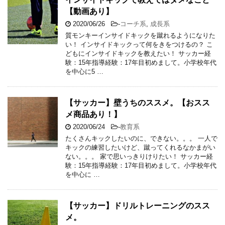
【動画あり】
2020/06/26
-
コーチ系
,
成長系
質モンキーインサイドキックを蹴れるようになりた
い！ インサイドキックって何をきをつけるの？ こ
どもにインサイドキックを教えたい！ サッカー経
験：15年指導経験：17年目初めまして。小学校年代
を中心に5 …
【サッカー】壁うちのススメ。【おスス
メ商品あり！】
2020/06/24
-
教育系
たくさんキックしたいのに、できない。。。 一人で
キックの練習したいけど、蹴ってくれるなかまがい
ない。。。 家で思いっきりけりたい！ サッカー経
験：15年指導経験：17年目初めまして。小学校年代
を中心に …
【サッカー】ドリルトレーニングのスス
メ。