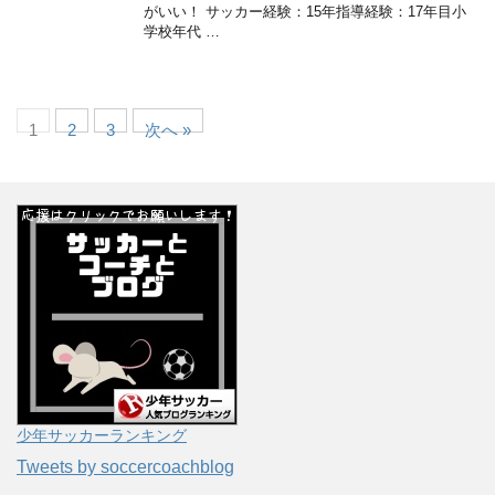
がいい！ サッカー経験：15年指導経験：17年目小
学校年代 …
1
2
3
次へ »
少年サッカーランキング
Tweets by soccercoachblog