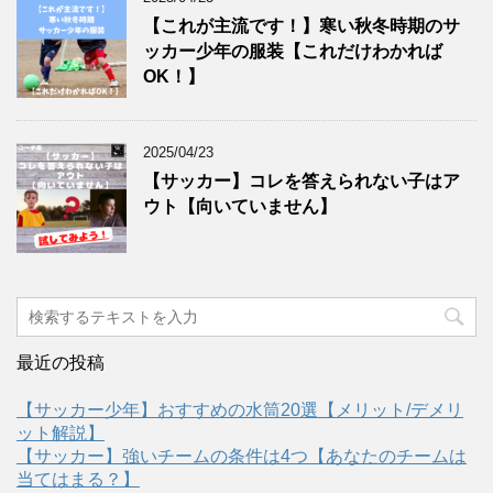
【これが主流です！】寒い秋冬時期のサ
ッカー少年の服装【これだけわかれば
OK！】
2025/04/23
【サッカー】コレを答えられない子はア
ウト【向いていません】
最近の投稿
【サッカー少年】おすすめの水筒20選【メリット/デメリ
ット解説】
【サッカー】強いチームの条件は4つ【あなたのチームは
当てはまる？】