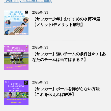
Tweets by soccercoachblog
2025/04/23
【サッカー少年】おすすめの水筒20選
【メリット/デメリット解説】
2025/04/23
【サッカー】強いチームの条件は4つ【あ
なたのチームは当てはまる？】
2025/04/23
【サッカー】ボールを怖がらない方法
【これを伝えれば解決】