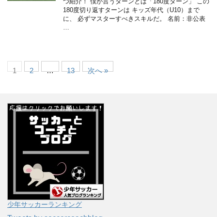
つ紹介！ 僕が言うターンとは「180度ターン」 この
180度切り返すターンは キッズ年代（U10）まで
に、 必ずマスターすべきスキルだ。 名前：非公表
…
1
2
…
13
次へ »
少年サッカーランキング