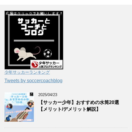
少年サッカーランキング
Tweets by soccercoachblog
2025/04/23
【サッカー少年】おすすめの水筒20選
【メリット/デメリット解説】