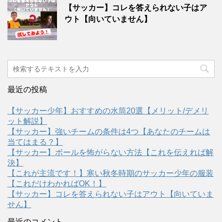
【サッカー】コレを答えられない子はア
ウト【向いていません】
最近の投稿
【サッカー少年】おすすめの水筒20選【メリット/デメリ
ット解説】
【サッカー】強いチームの条件は4つ【あなたのチームは
当てはまる？】
【サッカー】ボールを怖がらない方法【これを伝えれば解
決】
【これが主流です！】寒い秋冬時期のサッカー少年の服装
【これだけわかればOK！】
【サッカー】コレを答えられない子はアウト【向いていま
せん】
最近のコメント