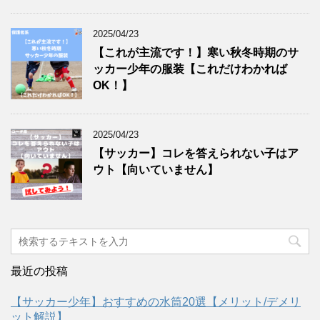
2025/04/23
【これが主流です！】寒い秋冬時期のサ
ッカー少年の服装【これだけわかれば
OK！】
2025/04/23
【サッカー】コレを答えられない子はア
ウト【向いていません】
最近の投稿
【サッカー少年】おすすめの水筒20選【メリット/デメリ
ット解説】