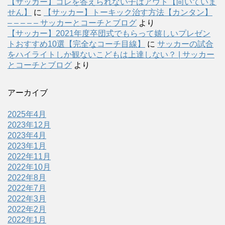
【サッカー】コレを答えられない子はアウト【向いていま
せん】
に
【サッカー】トーキック治す方法【カンタン】
– – – – – サッカーとコーチとブログ
より
【サッカー】2021年度卒団式でもらって嬉しいプレゼン
トおすすめ10選【完全なコーチ目線】
に
サッカーの試合
をハイライトしか観ないこどもは上達しない？ | サッカー
とコーチとブログ
より
アーカイブ
2025年4月
2023年12月
2023年4月
2023年1月
2022年11月
2022年10月
2022年8月
2022年7月
2022年3月
2022年2月
2022年1月