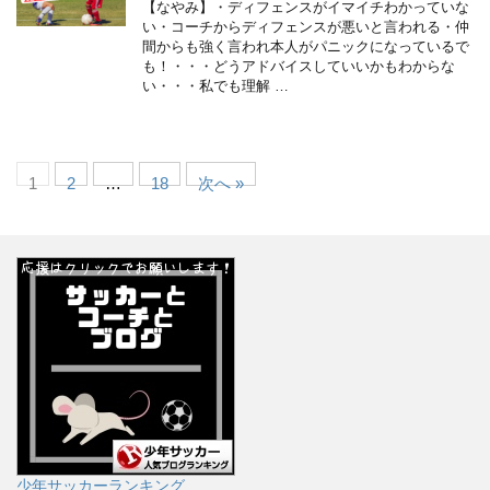
【なやみ】・ディフェンスがイマイチわかっていな
い・コーチからディフェンスが悪いと言われる・仲
間からも強く言われ本人がパニックになっているで
も！・・・どうアドバイスしていいかもわからな
い・・・私でも理解 …
1
2
…
18
次へ »
少年サッカーランキング