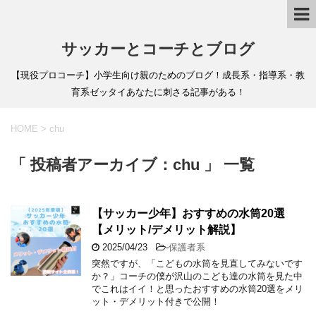
サッカーとコーチとブログ
【現役プロコーチ】小学生向け親のためのブログ！成長系・指導系・教
育系ゼッタイあなたに刺さる記事がある！
HOME
>
chu
「 投稿者アーカイブ：chu 」 一覧
【サッカー少年】おすすめの水筒20選
【メリット/デメリット解説】
2025/04/23
-
保護者系
突然ですが、「こどもの水筒を見直してみないです
か？」コーチの僕が沢山のこども達の水筒を見た中
でこれはイイ！と思ったおすすめの水筒20選をメリ
ット・デメリット付きで公開！