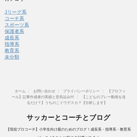
Jリーグ系
コーチ系
スポーツ系
保護者系
成長系
指導系
教育系
未分類
ホーム
お問い合わせ
プライバシーポリシー
【プロフィ
ール】記事作成者の実績と意気込み￼
【こどものプレー動画を送
るだけ？】うちのこドウデスカ？【分析します】
サッカーとコーチとブログ
【現役プロコーチ】小学生向け親のためのブログ！成長系・指導系・教育系