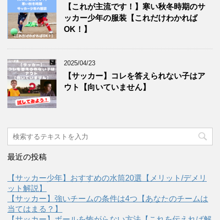
【これが主流です！】寒い秋冬時期のサ
ッカー少年の服装【これだけわかれば
OK！】
2025/04/23
【サッカー】コレを答えられない子はア
ウト【向いていません】
最近の投稿
【サッカー少年】おすすめの水筒20選【メリット/デメリ
ット解説】
【サッカー】強いチームの条件は4つ【あなたのチームは
当てはまる？】
【サッカー】ボールを怖がらない方法【これを伝えれば解