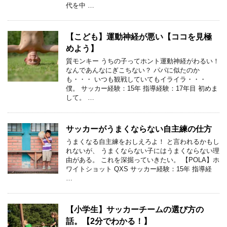
代を中 …
【こども】運動神経が悪い【ココを見極
めよう】
質モンキー うちの子ってホント運動神経がわるい！
なんであんなにぎこちない？ パパに似たのか
も・・・ いつも観戦していてもイライラ・・・
僕。 サッカー経験：15年 指導経験：17年目 初めま
して。 …
サッカーがうまくならない自主練の仕方
うまくなる自主練をおしえろよ！ と言われるかもし
れないが、 うまくならない子にはうまくならない理
由がある。 これを深掘っていきたい。 【POLA】ホ
ワイトショット QXS サッカー経験：15年 指導経
…
【小学生】サッカーチームの選び方の
話。【2分でわかる！】