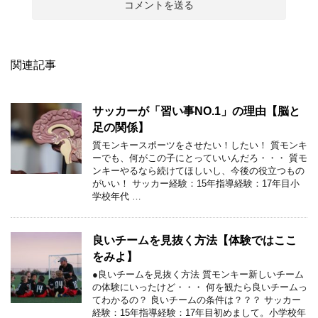
関連記事
サッカーが「習い事NO.1」の理由【脳と
足の関係】
質モンキースポーツをさせたい！したい！ 質モンキ
ーでも、何がこの子にとっていいんだろ・・・ 質モ
ンキーやるなら続けてほしいし、今後の役立つもの
がいい！ サッカー経験：15年指導経験：17年目小
学校年代 …
良いチームを見抜く方法【体験ではここ
をみよ】
●良いチームを見抜く方法 質モンキー新しいチーム
の体験にいったけど・・・ 何を観たら良いチームっ
てわかるの？ 良いチームの条件は？？？ サッカー
経験：15年指導経験：17年目初めまして。小学校年