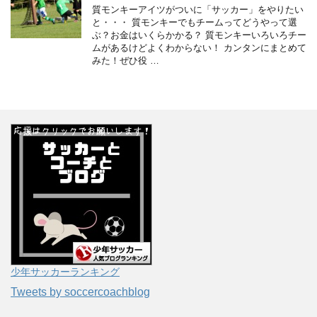
質モンキーアイツがついに「サッカー」をやりたい
と・・・ 質モンキーでもチームってどうやって選
ぶ？お金はいくらかかる？ 質モンキーいろいろチー
ムがあるけどよくわからない！ カンタンにまとめて
みた！ぜひ役 …
少年サッカーランキング
Tweets by soccercoachblog