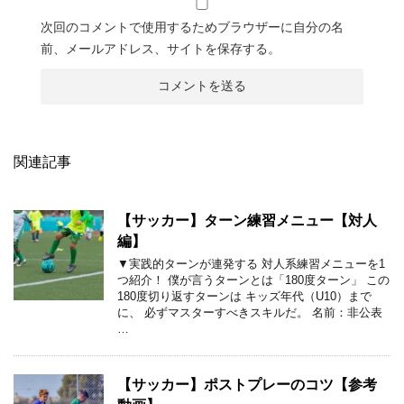
次回のコメントで使用するためブラウザーに自分の名
前、メールアドレス、サイトを保存する。
関連記事
【サッカー】ターン練習メニュー【対人
編】
▼実践的ターンが連発する 対人系練習メニューを1
つ紹介！ 僕が言うターンとは「180度ターン」 この
180度切り返すターンは キッズ年代（U10）まで
に、 必ずマスターすべきスキルだ。 名前：非公表
…
【サッカー】ポストプレーのコツ【参考