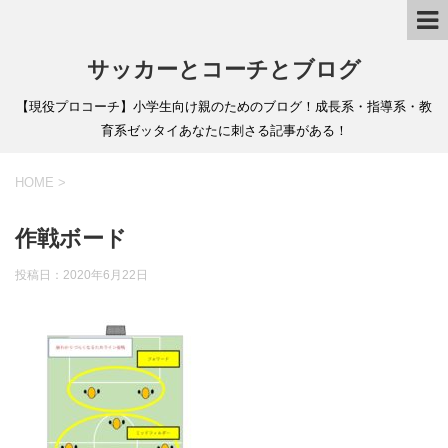
サッカーとコーチとブログ
【現役プロコーチ】小学生向け親のためのブログ！成長系・指導系・教
育系ゼッタイあなたに刺さる記事がある！
HOME
>
作戦ボード
投稿日：
2020年6月22日