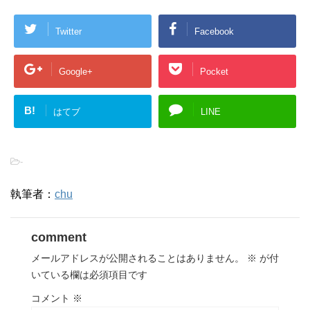
Twitter
Facebook
Google+
Pocket
B!
はてブ
LINE
-
執筆者：
chu
comment
メールアドレスが公開されることはありません。
※
が付
いている欄は必須項目です
コメント
※