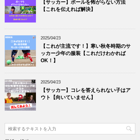
【サッカー】ボールを怖がらない方法
【これを伝えれば解決】
2025/04/23
【これが主流です！】寒い秋冬時期のサ
ッカー少年の服装【これだけわかれば
OK！】
2025/04/23
【サッカー】コレを答えられない子はア
ウト【向いていません】