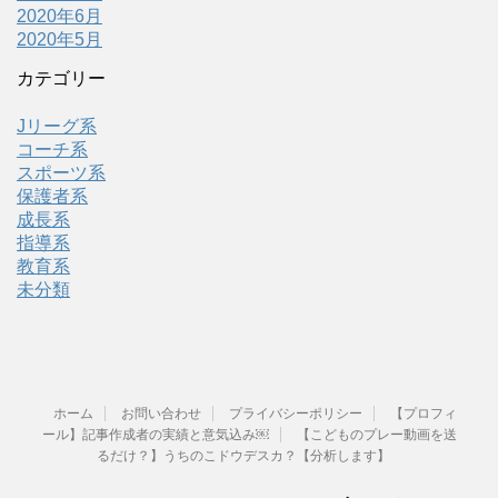
2020年6月
2020年5月
カテゴリー
Jリーグ系
コーチ系
スポーツ系
保護者系
成長系
指導系
教育系
未分類
ホーム
お問い合わせ
プライバシーポリシー
【プロフィ
ール】記事作成者の実績と意気込み￼
【こどものプレー動画を送
るだけ？】うちのこドウデスカ？【分析します】