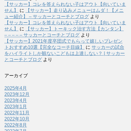
【サッカー】コレを答えられない子はアウト【向いていま
せん】
に
【サッカー】走り込みメニューはムダ！【メニ
ュー紹介】 – サッカーとコーチとブログ
より
【サッカー】コレを答えられない子はアウト【向いていま
せん】
に
【サッカー】トーキック治す方法【カンタン】
– – – – – サッカーとコーチとブログ
より
【サッカー】2021年度卒団式でもらって嬉しいプレゼン
トおすすめ10選【完全なコーチ目線】
に
サッカーの試合
をハイライトしか観ないこどもは上達しない？ | サッカー
とコーチとブログ
より
アーカイブ
2025年4月
2023年12月
2023年4月
2023年1月
2022年11月
2022年10月
2022年8月