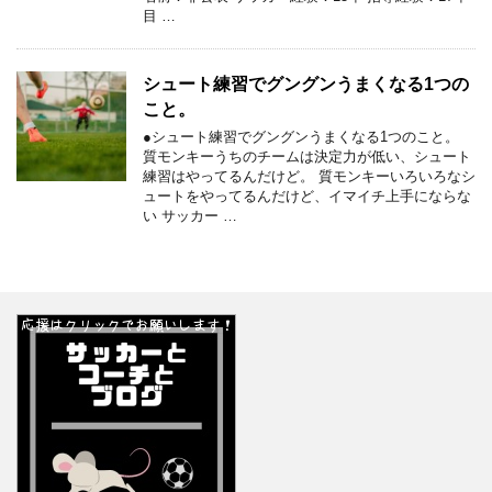
目 …
シュート練習でグングンうまくなる1つの
こと。
●シュート練習でグングンうまくなる1つのこと。
質モンキーうちのチームは決定力が低い、シュート
練習はやってるんだけど。 質モンキーいろいろなシ
ュートをやってるんだけど、イマイチ上手にならな
い サッカー …