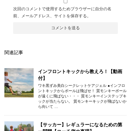
次回のコメントで使用するためブラウザーに自分の名
前、メールアドレス、サイトを保存する。
関連記事
インフロントキックから教えろ！【動画
付】
ワキ黒ずみ美白シークレットケアジェル ●インフロ
ントキックからボールは飛ばせ！ 質モンキーボール
が遠くに飛ばない・・・ 質モンキーインステップキ
ックが当たらない。 質モンキーキックが飛ばないか
ら向いて …
【サッカー】レギュラーになるための第