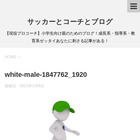
サッカーとコーチとブログ
【現役プロコーチ】小学生向け親のためのブログ！成長系・指導系・教
育系ゼッタイあなたに刺さる記事がある！
HOME
>
white-male-1847762_1920
投稿日：
2021年1月9日