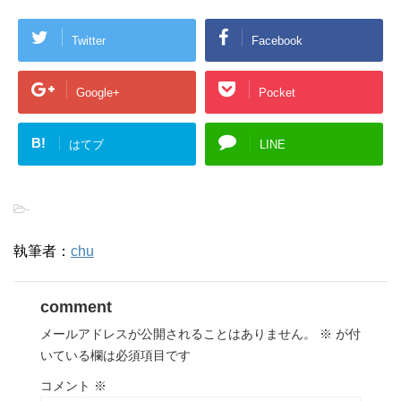
Twitter
Facebook
Google+
Pocket
B!
はてブ
LINE
-
執筆者：
chu
comment
メールアドレスが公開されることはありません。
※
が付
いている欄は必須項目です
コメント
※