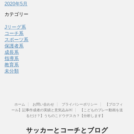
2020年5月
カテゴリー
Jリーグ系
コーチ系
スポーツ系
保護者系
成長系
指導系
教育系
未分類
ホーム
お問い合わせ
プライバシーポリシー
【プロフィ
ール】記事作成者の実績と意気込み￼
【こどものプレー動画を送
るだけ？】うちのこドウデスカ？【分析します】
サッカーとコーチとブログ