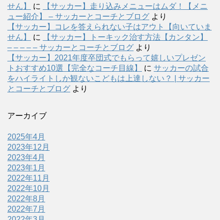
せん】
に
【サッカー】走り込みメニューはムダ！【メニ
ュー紹介】 – サッカーとコーチとブログ
より
【サッカー】コレを答えられない子はアウト【向いていま
せん】
に
【サッカー】トーキック治す方法【カンタン】
– – – – – サッカーとコーチとブログ
より
【サッカー】2021年度卒団式でもらって嬉しいプレゼン
トおすすめ10選【完全なコーチ目線】
に
サッカーの試合
をハイライトしか観ないこどもは上達しない？ | サッカー
とコーチとブログ
より
アーカイブ
2025年4月
2023年12月
2023年4月
2023年1月
2022年11月
2022年10月
2022年8月
2022年7月
2022年3月