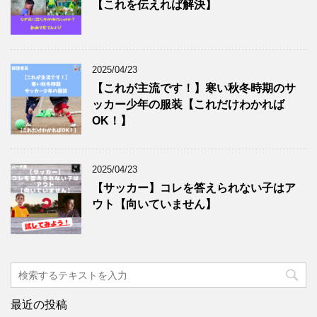
【これを伝えれば解決】
2025/04/23
【これが主流です！】寒い秋冬時期のサ
ッカー少年の服装【これだけわかれば
OK！】
2025/04/23
【サッカー】コレを答えられない子はア
ウト【向いていません】
最近の投稿