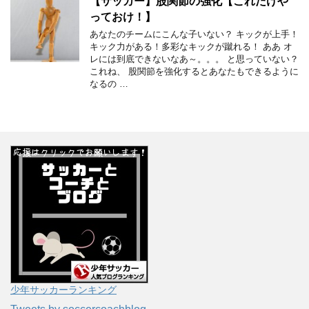
【サッカー】股関節の強化【これだけや
っておけ！】
あなたのチームにこんな子いない？ キックが上手！
キック力がある！多彩なキックが蹴れる！ ああ オ
レには到底できないなあ～。。。 と思っていない？
これね、 股関節を強化するとあなたもできるように
なるの …
少年サッカーランキング