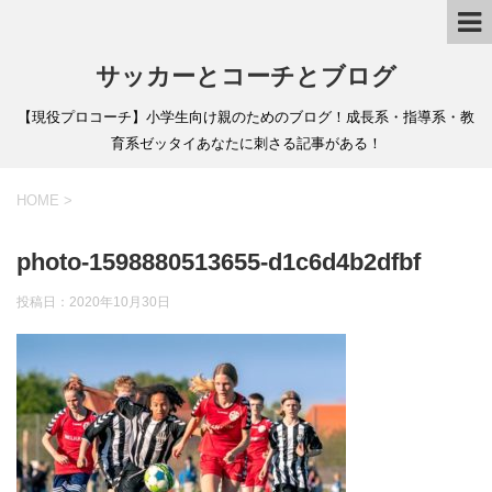
サッカーとコーチとブログ
【現役プロコーチ】小学生向け親のためのブログ！成長系・指導系・教
育系ゼッタイあなたに刺さる記事がある！
HOME
>
photo-1598880513655-d1c6d4b2dfbf
投稿日：
2020年10月30日