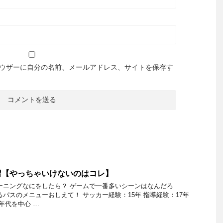
ウザーに自分の名前、メールアドレス、サイトを保存す
習【やっちゃいけないのはコレ】
ーニングなにをしたら？ ゲームで一番多いシーンはなんだろ
るパスのメニューおしえて！ サッカー経験：15年 指導経験：17年
年代を中心 …