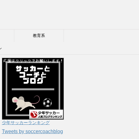
教育系
ル
少年サッカーランキング
Tweets by soccercoachblog