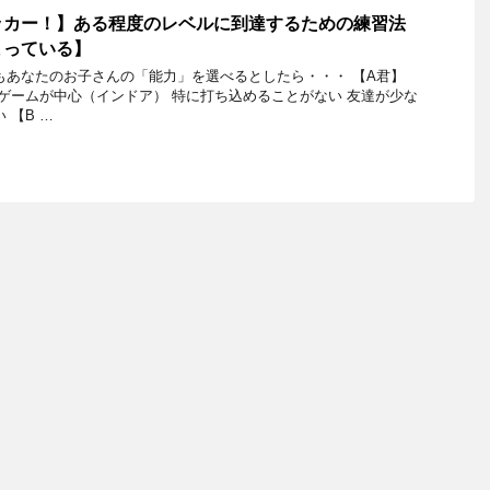
ッカー！】ある程度のレベルに到達するための練習法
まっている】
もあなたのお子さんの「能力」を選べるとしたら・・・ 【A君】
 ゲームが中心（インドア） 特に打ち込めることがない 友達が少な
 【B …