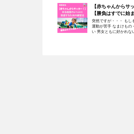
【赤ちゃんからサ
【勝負はすでに始
突然ですが・・・ もし
運動が苦手 なまけもの
い 男女ともに好かれない