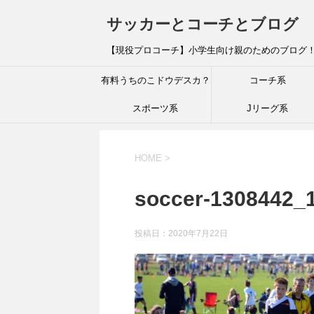
サッカーとコーチとブログ
【現役プロコーチ】小学生向け親のためのブログ
有料うちのこドウデスカ？
コーチ系
スポーツ系
Jリーグ系
HOME
>
soccer-1308442_
投稿日：
2020年7月22日