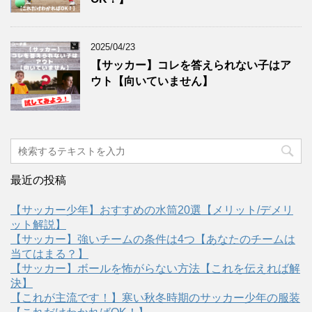
2025/04/23
【サッカー】コレを答えられない子はア
ウト【向いていません】
最近の投稿
【サッカー少年】おすすめの水筒20選【メリット/デメリ
ット解説】
【サッカー】強いチームの条件は4つ【あなたのチームは
当てはまる？】
【サッカー】ボールを怖がらない方法【これを伝えれば解
決】
【これが主流です！】寒い秋冬時期のサッカー少年の服装