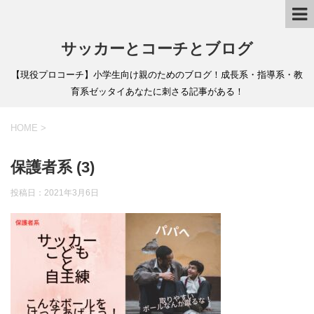
サッカーとコーチとブログ
【現役プロコーチ】小学生向け親のためのブログ！成長系・指導系・教
育系ゼッタイあなたに刺さる記事がある！
HOME
>
保護者系 (3)
投稿日：
2021年3月6日