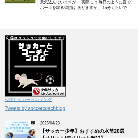
意気込んでいますが、 実際には 毎日のように庭で
ボールを蹴る習慣は ありますが、 15分くらいで …
少年サッカーランキング
Tweets by soccercoachblog
2025/04/23
【サッカー少年】おすすめの水筒20選