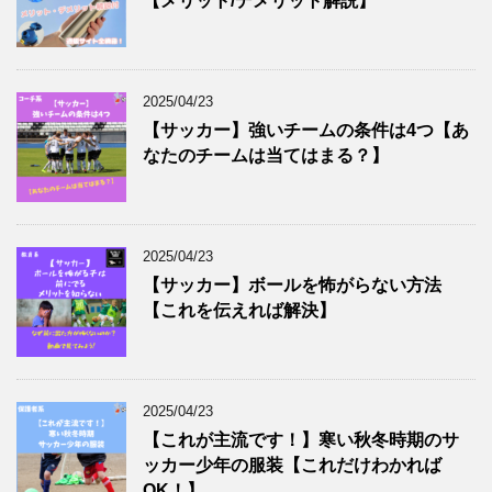
【メリット/デメリット解説】
2025/04/23
【サッカー】強いチームの条件は4つ【あ
なたのチームは当てはまる？】
2025/04/23
【サッカー】ボールを怖がらない方法
【これを伝えれば解決】
2025/04/23
【これが主流です！】寒い秋冬時期のサ
ッカー少年の服装【これだけわかれば
OK！】