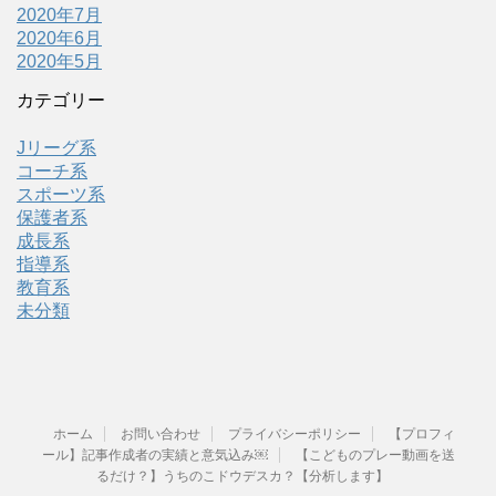
2020年7月
2020年6月
2020年5月
カテゴリー
Jリーグ系
コーチ系
スポーツ系
保護者系
成長系
指導系
教育系
未分類
ホーム
お問い合わせ
プライバシーポリシー
【プロフィ
ール】記事作成者の実績と意気込み￼
【こどものプレー動画を送
るだけ？】うちのこドウデスカ？【分析します】