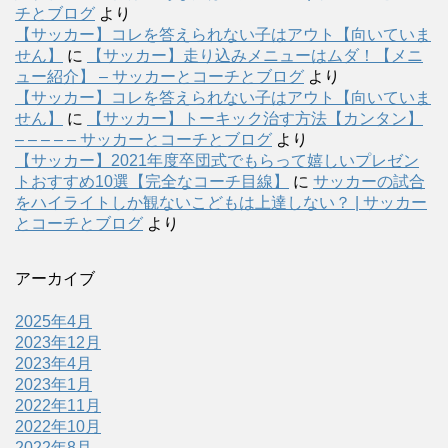
チとブログ
より
【サッカー】コレを答えられない子はアウト【向いていま
せん】
に
【サッカー】走り込みメニューはムダ！【メニ
ュー紹介】 – サッカーとコーチとブログ
より
【サッカー】コレを答えられない子はアウト【向いていま
せん】
に
【サッカー】トーキック治す方法【カンタン】
– – – – – サッカーとコーチとブログ
より
【サッカー】2021年度卒団式でもらって嬉しいプレゼン
トおすすめ10選【完全なコーチ目線】
に
サッカーの試合
をハイライトしか観ないこどもは上達しない？ | サッカー
とコーチとブログ
より
アーカイブ
2025年4月
2023年12月
2023年4月
2023年1月
2022年11月
2022年10月
2022年8月