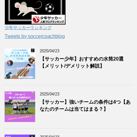
少年サッカーランキング
Tweets by soccercoachblog
2025/04/23
【サッカー少年】おすすめの水筒20選
【メリット/デメリット解説】
2025/04/23
【サッカー】強いチームの条件は4つ【あ
なたのチームは当てはまる？】