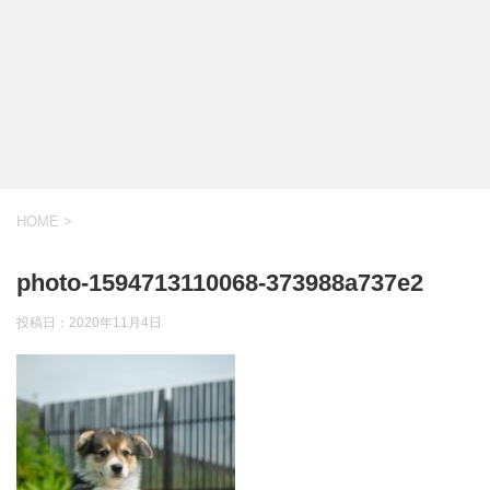
HOME
>
photo-1594713110068-373988a737e2
投稿日：
2020年11月4日