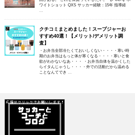
ワイトショット QXS サッカー経験：15年 指導経
…
クチコミまとめました！スープジャーお
すすめ40選！【メリット/デメリット調
査】
・お弁当全部冷たくておいしくない・・・・寒い時
期のお弁当はもっと体が寒くなる・・・・寒いと食
欲がわかないなあ・・・ ・お弁当自体を温かくした
らイタんじゃうし・・・・外での活動だから温める
ことなんてでき …