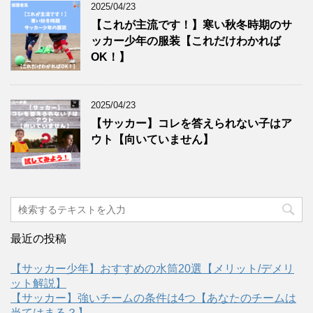
2025/04/23
【これが主流です！】寒い秋冬時期のサ
ッカー少年の服装【これだけわかれば
OK！】
2025/04/23
【サッカー】コレを答えられない子はア
ウト【向いていません】
最近の投稿
【サッカー少年】おすすめの水筒20選【メリット/デメリ
ット解説】
【サッカー】強いチームの条件は4つ【あなたのチームは
当てはまる？】