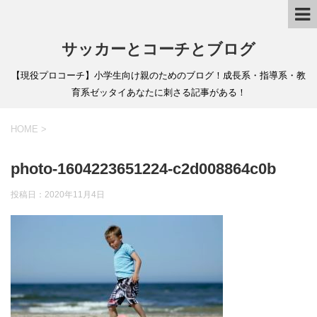
サッカーとコーチとブログ
【現役プロコーチ】小学生向け親のためのブログ！成長系・指導系・教
育系ゼッタイあなたに刺さる記事がある！
HOME
>
photo-1604223651224-c2d008864c0b
投稿日：
2020年11月4日