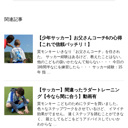
関連記事
【少年サッカー】お父さんコーチ6の心得
【これで信頼バッチリ！】
質モンキー いきなり「お父さんコーチ」を任され
た。 サッカー経験はあるけど、教えたことはない。
他のこどもの扱いかたなんて知らない・・・ 今日の
1時間半なにを練習したら・・・ サッカー経験：15
年 指 …
【サッカー】間違ったラダートレーニン
グ【今なら間に合う】動画有
質モンキー こどものためにラダーを買いました。
色々なステップワークをさせているけど、 イマイチ
効果がでません。 速くステップを踏むことができな
く、 親としてもどこをどうアドバイスしていいか
わからな …