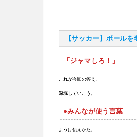
【サッカー】ボールを
「ジャマしろ！」
これが今回の答え。
深堀していこう。
●みんなが使う言葉
ようは伝えかた。