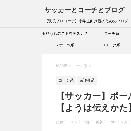
サッカーとコーチとブログ
【現役プロコーチ】小学生向け親のためのブログ
有料うちのこドウデスカ？
コーチ系
スポーツ系
Jリーグ系
HOME
>
コーチ系
>
コーチ系
保護者系
【サッカー】ボー
【ようは伝えかた
投稿日：2020年12月8日 更新日：
2021年9月1