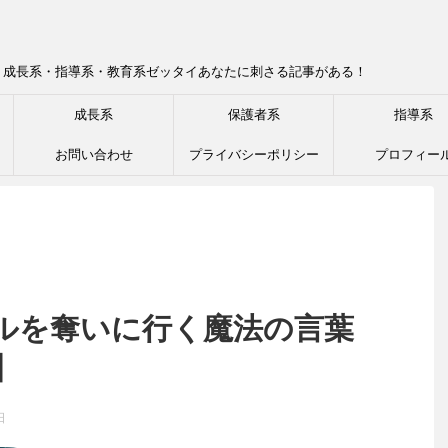
！成長系・指導系・教育系ゼッタイあなたに刺さる記事がある！
成長系
保護者系
指導系
お問い合わせ
プライバシーポリシー
プロフィー
ルを奪いに行く魔法の言葉
】
日