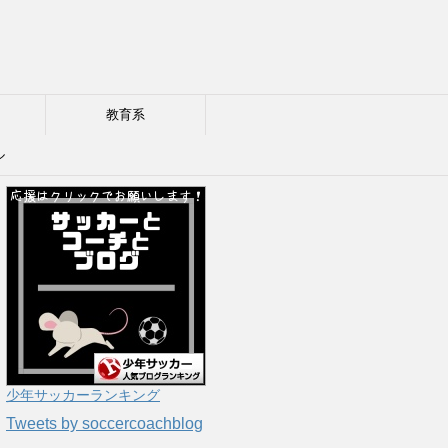
教育系
ル
少年サッカーランキング
Tweets by soccercoachblog