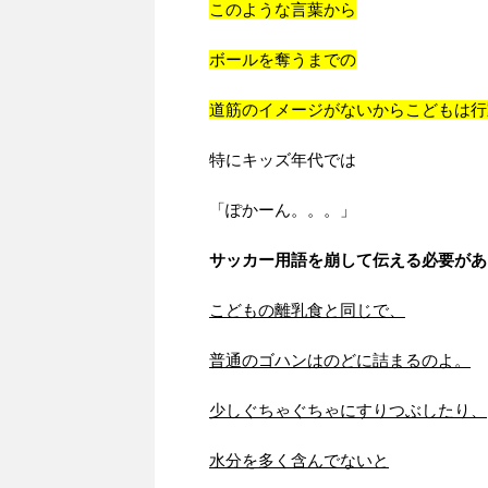
このような言葉から
ボールを奪うまでの
道筋のイメージがないからこどもは行
特にキッズ年代では
「ぽかーん。。。」
サッカー用語を崩して伝える必要があ
こどもの離乳食と同じで、
普通のゴハンはのどに詰まるのよ。
少しぐちゃぐちゃにすりつぶしたり、
水分を多く含んでないと