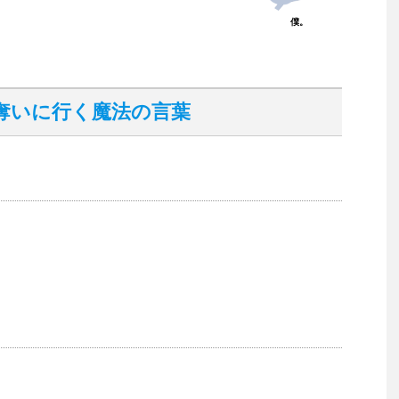
僕。
奪いに行く魔法の言葉