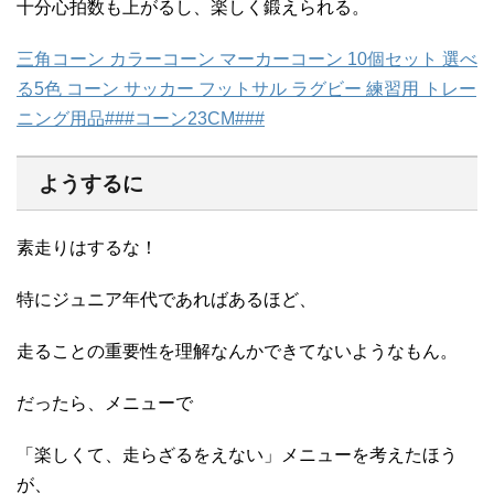
十分心拍数も上がるし、楽しく鍛えられる。
三角コーン カラーコーン マーカーコーン 10個セット 選べ
る5色 コーン サッカー フットサル ラグビー 練習用 トレー
ニング用品###コーン23CM###
ようするに
素走りはするな！
特にジュニア年代であればあるほど、
走ることの重要性を理解なんかできてないようなもん。
だったら、メニューで
「楽しくて、走らざるをえない」メニューを考えたほう
が、