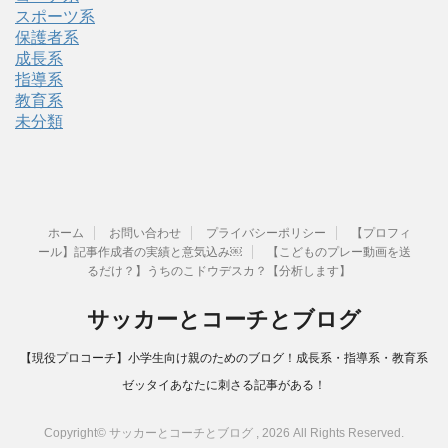
スポーツ系
保護者系
成長系
指導系
教育系
未分類
ホーム
お問い合わせ
プライバシーポリシー
【プロフィ
ール】記事作成者の実績と意気込み￼
【こどものプレー動画を送
るだけ？】うちのこドウデスカ？【分析します】
サッカーとコーチとブログ
【現役プロコーチ】小学生向け親のためのブログ！成長系・指導系・教育系
ゼッタイあなたに刺さる記事がある！
Copyright© サッカーとコーチとブログ , 2026 All Rights Reserved.