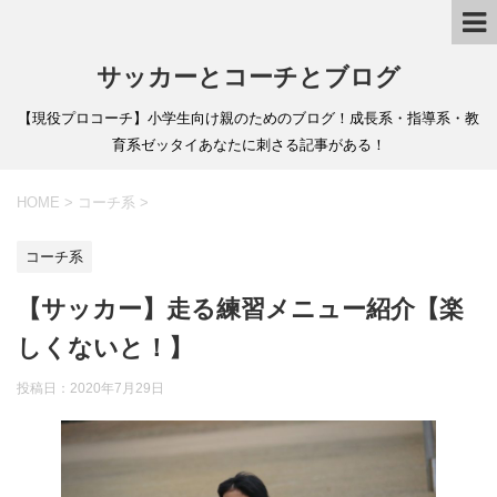
サッカーとコーチとブログ
【現役プロコーチ】小学生向け親のためのブログ！成長系・指導系・教
育系ゼッタイあなたに刺さる記事がある！
HOME
>
コーチ系
>
コーチ系
【サッカー】走る練習メニュー紹介【楽
しくないと！】
投稿日：
2020年7月29日