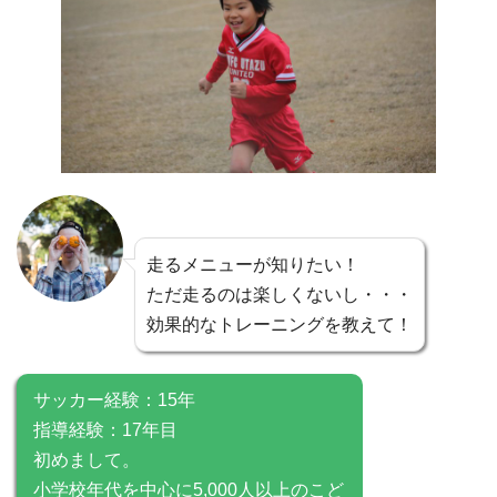
走るメニューが知りたい！
ただ走るのは楽しくないし・・・
効果的なトレーニングを教えて！
サッカー経験：15年
指導経験：17年目
初めまして。
小学校年代を中心に5,000人以上のこど