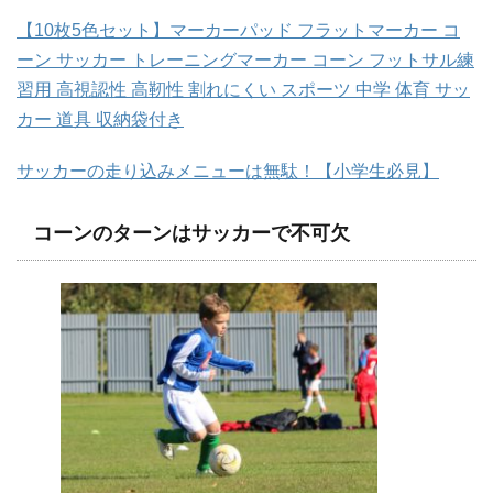
【10枚5色セット】マーカーパッド フラットマーカー コ
ーン サッカー トレーニングマーカー コーン フットサル練
習用 高視認性 高靭性 割れにくい スポーツ 中学 体育 サッ
カー 道具 収納袋付き
サッカーの走り込みメニューは無駄！【小学生必見】
コーンのターンはサッカーで不可欠