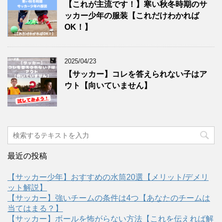
【これが主流です！】寒い秋冬時期のサ
ッカー少年の服装【これだけわかれば
OK！】
2025/04/23
【サッカー】コレを答えられない子はア
ウト【向いていません】
最近の投稿
【サッカー少年】おすすめの水筒20選【メリット/デメリ
ット解説】
【サッカー】強いチームの条件は4つ【あなたのチームは
当てはまる？】
【サッカー】ボールを怖がらない方法【これを伝えれば解