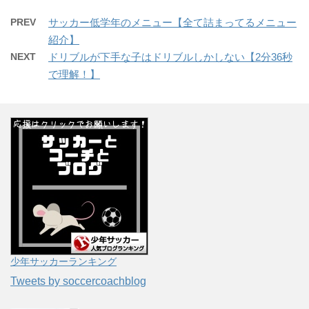
PREV
サッカー低学年のメニュー【全て詰まってるメニュー
紹介】
NEXT
ドリブルが下手な子はドリブルしかしない【2分36秒
で理解！】
少年サッカーランキング
Tweets by soccercoachblog