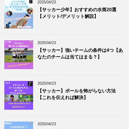
2025/04/23
【サッカー少年】おすすめの水筒20選
【メリット/デメリット解説】
2025/04/23
【サッカー】強いチームの条件は4つ【あ
なたのチームは当てはまる？】
2025/04/23
【サッカー】ボールを怖がらない方法
【これを伝えれば解決】
2025/04/23