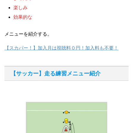
楽しみ
効果的な
メニューを紹介する。
【スカパー！】加入月は視聴料０円！加入料も不要！
【サッカー】走る練習メニュー紹介