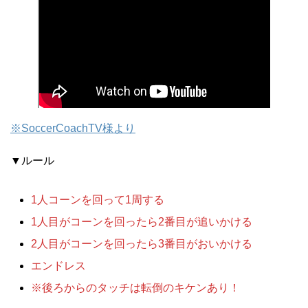
※SoccerCoachTV様より
▼ルール
1人コーンを回って1周する
1人目がコーンを回ったら2番目が追いかける
2人目がコーンを回ったら3番目がおいかける
エンドレス
※後ろからのタッチは転倒のキケンあり！