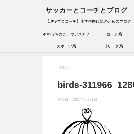
サッカーとコーチとブログ
【現役プロコーチ】小学生向け親のためのブログ
有料うちのこドウデスカ？
コーチ系
スポーツ系
Jリーグ系
HOME
>
birds-311966_128
投稿日：
2021年1月21日