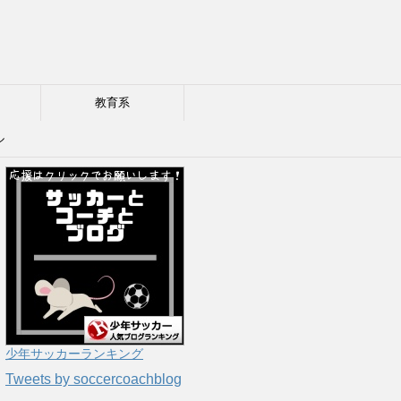
教育系
ル
少年サッカーランキング
Tweets by soccercoachblog