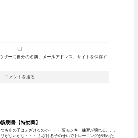
ウザーに自分の名前、メールアドレス、サイトを保存す
の説明書【特効薬】
つもあの子はふざけるのか・・・ 質モンキー練習が壊れる。。。
リがないかな・・・ ふざける子のせいでトレーニングが壊れた