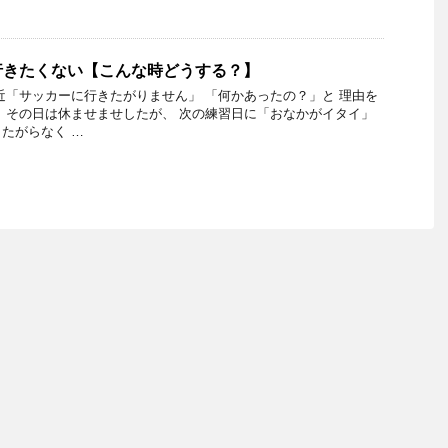
行きたくない【こんな時どうする？】
近「サッカーに行きたがりません」 「何かあったの？」と 理由を
 その日は休ませませしたが、 次の練習日に「おなかがイタイ」
たがらなく …