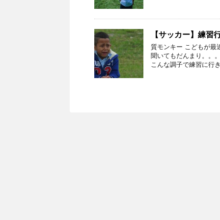
【サッカー】練習
質モンキー こどもが最
聞いてもだんまり。。。
こんな調子で練習に行き