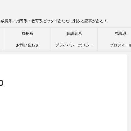
！成長系・指導系・教育系ゼッタイあなたに刺さる記事がある！
成長系
保護者系
指導系
お問い合わせ
プライバシーポリシー
プロフィー
0