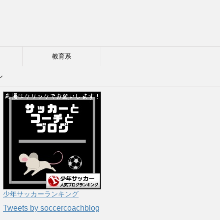
教育系
ル
少年サッカーランキング
Tweets by soccercoachblog