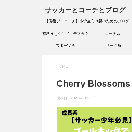
サッカーとコーチとブログ
【現役プロコーチ】小学生向け親のためのブログ
有料うちのこドウデスカ？
コーチ系
スポーツ系
Jリーグ系
HOME
>
Cherry Blossoms 
投稿日：
2021年5月11日