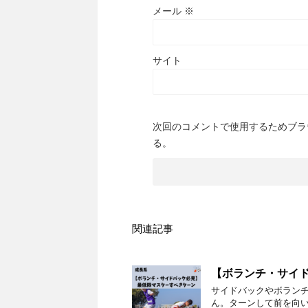
メール
※
サイト
次回のコメントで使用するためブラ
る。
関連記事
【ボランチ・サイ
サイドバックやボラン
ん。ターンして前を向