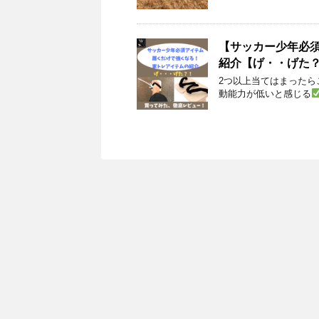
【サッカー少年必
紹介【げ・・げた
2つ以上当てはまったら
動能力が低いと感じる