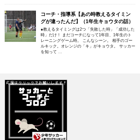
コーチ・指導系【あの時教えるタイミン
グが違ったんだ】（1年生キョウタの話）
●教えるタイミングは2つ「失敗した時」「成功した
時」だけ！ まだコーチになって1年目、1年生のト
レーニングゲーム時。 こんなシーン。 相手のゴー
ルキック。オレンジの「キ」がキョウタ。 サッカー
を知って …