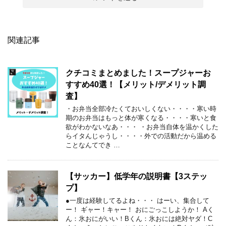
関連記事
クチコミまとめました！スープジャーお
すすめ40選！【メリット/デメリット調
査】
・お弁当全部冷たくておいしくない・・・・寒い時
期のお弁当はもっと体が寒くなる・・・・寒いと食
欲がわかないなあ・・・ ・お弁当自体を温かくした
らイタんじゃうし・・・・外での活動だから温める
ことなんてでき …
【サッカー】低学年の説明書【3ステッ
プ】
●一度は経験してるよね・・・ はーい、集合して
ー！ ギャー！キャー！ おにごっこしようか！ Aく
ん：氷おにがいい！Bくん：氷おには絶対ヤダ！C