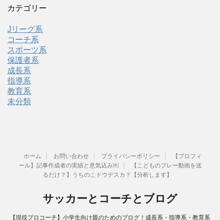
カテゴリー
Jリーグ系
コーチ系
スポーツ系
保護者系
成長系
指導系
教育系
未分類
ホーム
お問い合わせ
プライバシーポリシー
【プロフィ
ール】記事作成者の実績と意気込み￼
【こどものプレー動画を送
るだけ？】うちのこドウデスカ？【分析します】
サッカーとコーチとブログ
【現役プロコーチ】小学生向け親のためのブログ！成長系・指導系・教育系