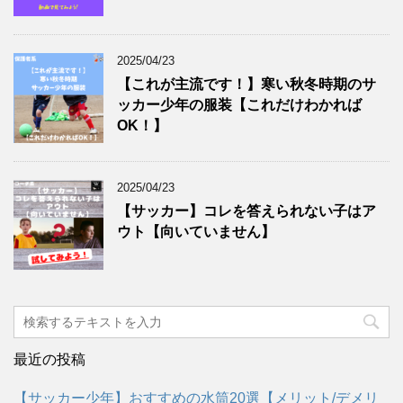
2025/04/23
【これが主流です！】寒い秋冬時期のサ
ッカー少年の服装【これだけわかれば
OK！】
2025/04/23
【サッカー】コレを答えられない子はア
ウト【向いていません】
最近の投稿
【サッカー少年】おすすめの水筒20選【メリット/デメリ