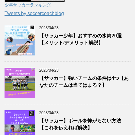
少年サッカーランキング
Tweets by soccercoachblog
2025/04/23
【サッカー少年】おすすめの水筒20選
【メリット/デメリット解説】
2025/04/23
【サッカー】強いチームの条件は4つ【あ
なたのチームは当てはまる？】
2025/04/23
【サッカー】ボールを怖がらない方法
【これを伝えれば解決】