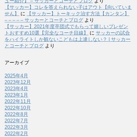
ュー紹介】 – サッカーとコーチとブログ
より
【サッカー】コレを答えられない子はアウト【向いていま
せん】
に
【サッカー】トーキック治す方法【カンタン】
– – – – – サッカーとコーチとブログ
より
【サッカー】2021年度卒団式でもらって嬉しいプレゼン
トおすすめ10選【完全なコーチ目線】
に
サッカーの試合
をハイライトしか観ないこどもは上達しない？ | サッカー
とコーチとブログ
より
アーカイブ
2025年4月
2023年12月
2023年4月
2023年1月
2022年11月
2022年10月
2022年8月
2022年7月
2022年3月
2022年2月