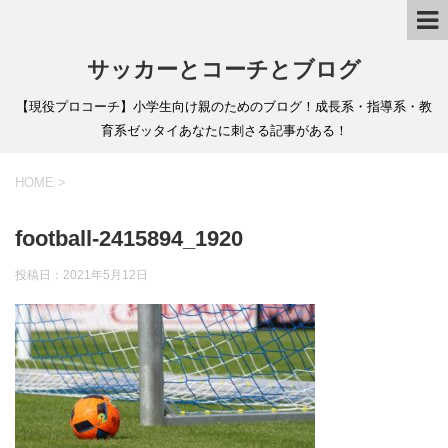
サッカーとコーチとブログ
【現役プロコーチ】小学生向け親のためのブログ！成長系・指導系・教
育系ゼッタイあなたに刺さる記事がある！
HOME
>
football-2415894_1920
投稿日：
2021年5月12日