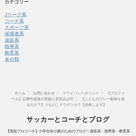
カテゴリー
Jリーグ系
コーチ系
スポーツ系
保護者系
成長系
指導系
教育系
未分類
ホーム
お問い合わせ
プライバシーポリシー
【プロフィ
ール】記事作成者の実績と意気込み￼
【こどものプレー動画を送
るだけ？】うちのこドウデスカ？【分析します】
サッカーとコーチとブログ
【現役プロコーチ】小学生向け親のためのブログ！成長系・指導系・教育系