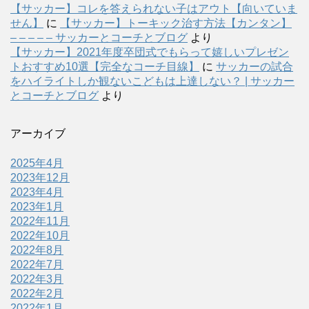
【サッカー】コレを答えられない子はアウト【向いていま
せん】
に
【サッカー】トーキック治す方法【カンタン】
– – – – – サッカーとコーチとブログ
より
【サッカー】2021年度卒団式でもらって嬉しいプレゼン
トおすすめ10選【完全なコーチ目線】
に
サッカーの試合
をハイライトしか観ないこどもは上達しない？ | サッカー
とコーチとブログ
より
アーカイブ
2025年4月
2023年12月
2023年4月
2023年1月
2022年11月
2022年10月
2022年8月
2022年7月
2022年3月
2022年2月
2022年1月