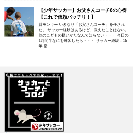
【少年サッカー】お父さんコーチ6の心得
【これで信頼バッチリ！】
質モンキー いきなり「お父さんコーチ」を任され
た。 サッカー経験はあるけど、教えたことはない。
他のこどもの扱いかたなんて知らない・・・ 今日の
1時間半なにを練習したら・・・ サッカー経験：15
年 指 …