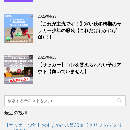
2025/04/23
【これが主流です！】寒い秋冬時期のサ
ッカー少年の服装【これだけわかれば
OK！】
2025/04/23
【サッカー】コレを答えられない子はア
ウト【向いていません】
最近の投稿
【サッカー少年】おすすめの水筒20選【メリット/デメリ