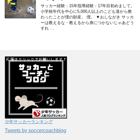
サッカー経験：15年指導経験：17年目初めまして。
小学校年代を中心に5,000人以上のこども達から教
わったことが僕の財産。 僕。 ▼おしながき サッカ
ーは教えるな・教えるから身につかないじゃあどう
すれ …
少年サッカーランキング
Tweets by soccercoachblog