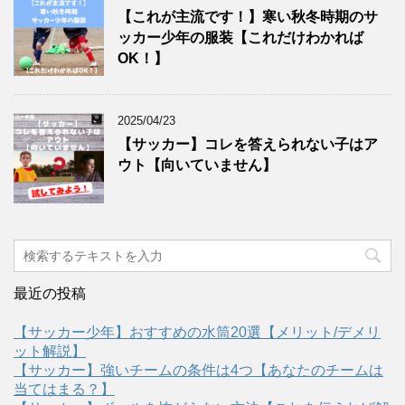
【これが主流です！】寒い秋冬時期のサ
ッカー少年の服装【これだけわかれば
OK！】
2025/04/23
【サッカー】コレを答えられない子はア
ウト【向いていません】
最近の投稿
【サッカー少年】おすすめの水筒20選【メリット/デメリ
ット解説】
【サッカー】強いチームの条件は4つ【あなたのチームは
当てはまる？】