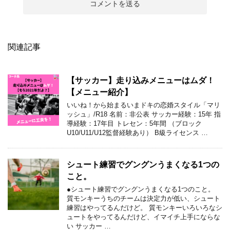
関連記事
【サッカー】走り込みメニューはムダ！
【メニュー紹介】
いいね！から始まるいまドキの恋婚スタイル「マリ
ッシュ」/R18 名前：非公表 サッカー経験：15年 指
導経験：17年目 トレセン：5年間 （ブロック
U10/U11/U12監督経験あり） B級ライセンス …
シュート練習でグングンうまくなる1つの
こと。
●シュート練習でグングンうまくなる1つのこと。
質モンキーうちのチームは決定力が低い、シュート
練習はやってるんだけど。 質モンキーいろいろなシ
ュートをやってるんだけど、イマイチ上手にならな
い サッカー …