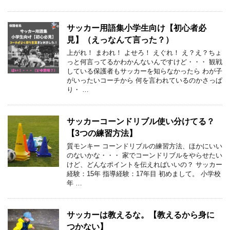
サッカー用語集小学生向け【初心者必
見】（えっなんて言った？）
上がれ！ まわれ！ よせろ！ えぐれ！ え？え？ちょ
っと何言ってるかわかんないんですけど・・・ 観戦
している保護者もサッカーを知らなかったら わが子
がいったいコーチから 何を言われているのかさっぱ
り・ …
サッカーコーンドリブル使い分けてる？
【3つの練習方法】
質モンキー コーンドリブルの練習方法、ほかにいい
のないかな・・・ 家でコーンドリブルをやらせたい
けど、どんなポイントを伝えればいいの？ サッカー
経験：15年 指導経験：17年目 初めまして。 小学校
年 …
サッカーは教えるな。【教えるから身に
つかない】