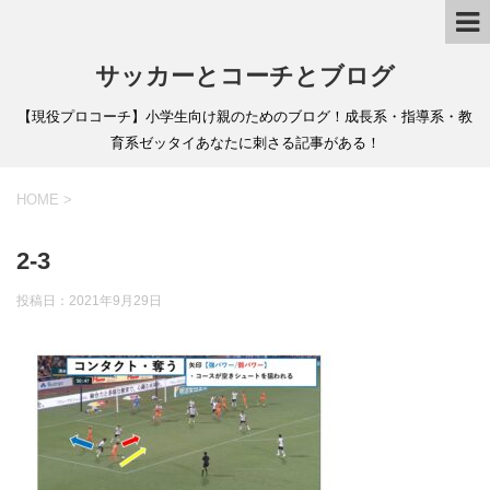
サッカーとコーチとブログ
【現役プロコーチ】小学生向け親のためのブログ！成長系・指導系・教
育系ゼッタイあなたに刺さる記事がある！
HOME
>
2-3
投稿日：
2021年9月29日