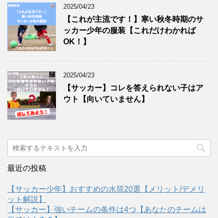
2025/04/23
【これが主流です！】寒い秋冬時期のサ
ッカー少年の服装【これだけわかれば
OK！】
2025/04/23
【サッカー】コレを答えられない子はア
ウト【向いていません】
最近の投稿
【サッカー少年】おすすめの水筒20選【メリット/デメリ
ット解説】
【サッカー】強いチームの条件は4つ【あなたのチームは