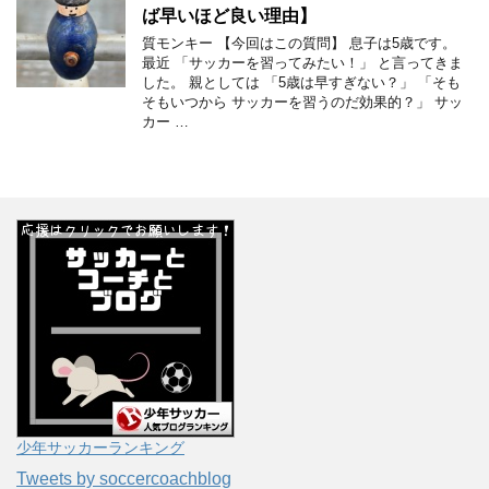
ば早いほど良い理由】
質モンキー 【今回はこの質問】 息子は5歳です。
最近 「サッカーを習ってみたい！」 と言ってきま
した。 親としては 「5歳は早すぎない？」 「そも
そもいつから サッカーを習うのだ効果的？」 サッ
カー …
少年サッカーランキング
Tweets by soccercoachblog