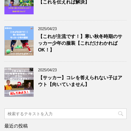
【これを伝えれば解決】
2025/04/23
【これが主流です！】寒い秋冬時期のサ
ッカー少年の服装【これだけわかれば
OK！】
2025/04/23
【サッカー】コレを答えられない子はア
ウト【向いていません】
最近の投稿