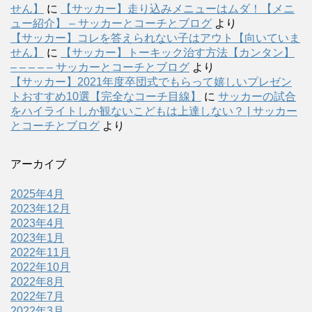
せん】
に
【サッカー】走り込みメニューはムダ！【メニ
ュー紹介】 – サッカーとコーチとブログ
より
【サッカー】コレを答えられない子はアウト【向いていま
せん】
に
【サッカー】トーキック治す方法【カンタン】
– – – – – サッカーとコーチとブログ
より
【サッカー】2021年度卒団式でもらって嬉しいプレゼン
トおすすめ10選【完全なコーチ目線】
に
サッカーの試合
をハイライトしか観ないこどもは上達しない？ | サッカー
とコーチとブログ
より
アーカイブ
2025年4月
2023年12月
2023年4月
2023年1月
2022年11月
2022年10月
2022年8月
2022年7月
2022年3月