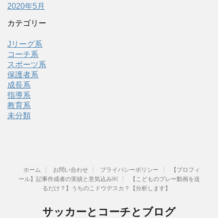
2020年5月
カテゴリー
Jリーグ系
コーチ系
スポーツ系
保護者系
成長系
指導系
教育系
未分類
ホーム
お問い合わせ
プライバシーポリシー
【プロフィ
ール】記事作成者の実績と意気込み￼
【こどものプレー動画を送
るだけ？】うちのこドウデスカ？【分析します】
サッカーとコーチとブログ