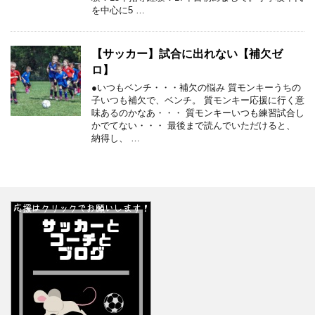
を中心に5 …
【サッカー】試合に出れない【補欠ゼ
ロ】
●いつもベンチ・・・補欠の悩み 質モンキーうちの
子いつも補欠で、ベンチ。 質モンキー応援に行く意
味あるのかなあ・・・ 質モンキーいつも練習試合し
かでてない・・・ 最後まで読んでいただけると、
納得し、 …