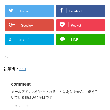
Twitter
Facebook
Google+
Pocket
B!
はてブ
LINE
-
執筆者：
chu
comment
メールアドレスが公開されることはありません。
※
が付
いている欄は必須項目です
コメント
※