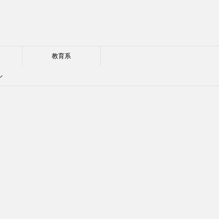
教育系
ル