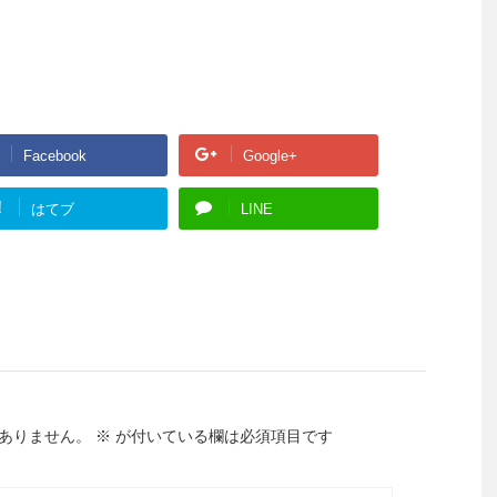
Facebook
Google+
!
はてブ
LINE
ありません。
※
が付いている欄は必須項目です