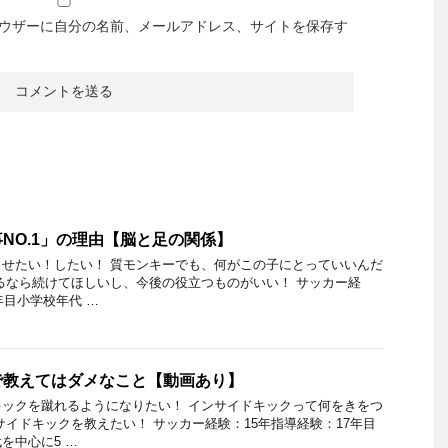
ウザーに自分の名前、メールアドレス、サイトを保存す
NO.1」の理由【脳と足の関係】
せたい！したい！ 質モンキーでも、何がこの子にとっていいんだ
るなら続けてほしいし、今後の役立つものがいい！ サッカー経
年目小学校年代 …
で教えてはダメなこと【動画あり】
ックを蹴れるようになりたい！ インサイドキックって何をきをつ
サイドキックを教えたい！ サッカー経験：15年指導経験：17年目
を中心に5 …