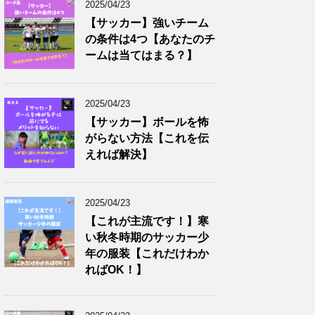
2025/04/23
【サッカー】強いチーム
の条件は4つ【あなたのチ
ームは当てはまる？】
2025/04/23
【サッカー】ボールを怖
がらない方法【これを伝
えれば解決】
2025/04/23
【これが主流です！】寒
い秋冬時期のサッカー少
年の服装【これだけわか
ればOK！】