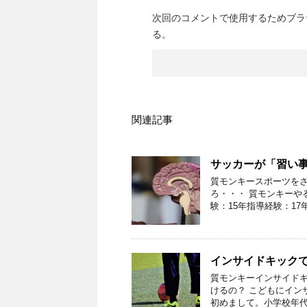
次回のコメントで使用するためブラ
る。
関連記事
サッカーが「習い事
質モンキースポーツをさ
ろ・・・ 質モンキーや
験：15年指導経験：17
インサイドキック
質モンキーインサイドキ
けるの？ こどもにイン
初めまして。小学校年代