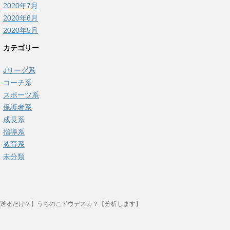
2020年7月
2020年6月
2020年5月
カテゴリー
Jリーグ系
コーチ系
スポーツ系
保護者系
成長系
指導系
教育系
未分類
送るだけ？】うちのこドウデスカ？【分析します】