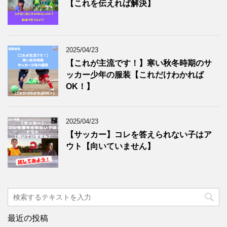
【これを伝えれば解決】
2025/04/23
【これが主流です！】寒い秋冬時期のサ
ッカー少年の服装【これだけわかれば
OK！】
2025/04/23
【サッカー】コレを答えられない子はア
ウト【向いていません】
最近の投稿