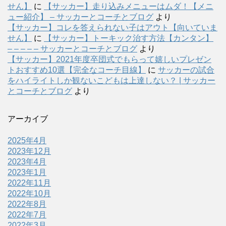
せん】
に
【サッカー】走り込みメニューはムダ！【メニ
ュー紹介】 – サッカーとコーチとブログ
より
【サッカー】コレを答えられない子はアウト【向いていま
せん】
に
【サッカー】トーキック治す方法【カンタン】
– – – – – サッカーとコーチとブログ
より
【サッカー】2021年度卒団式でもらって嬉しいプレゼン
トおすすめ10選【完全なコーチ目線】
に
サッカーの試合
をハイライトしか観ないこどもは上達しない？ | サッカー
とコーチとブログ
より
アーカイブ
2025年4月
2023年12月
2023年4月
2023年1月
2022年11月
2022年10月
2022年8月
2022年7月
2022年3月