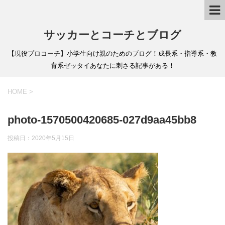
サッカーとコーチとブログ
【現役プロコーチ】小学生向け親のためのブログ！成長系・指導系・教
育系ゼッタイあなたに刺さる記事がある！
HOME
>
photo-1570500420685-027d9aa45bb8
投稿日：
2020年5月15日