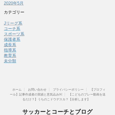
2020年5月
カテゴリー
Jリーグ系
コーチ系
スポーツ系
保護者系
成長系
指導系
教育系
未分類
ホーム
お問い合わせ
プライバシーポリシー
【プロフィ
ール】記事作成者の実績と意気込み￼
【こどものプレー動画を送
るだけ？】うちのこドウデスカ？【分析します】
サッカーとコーチとブログ