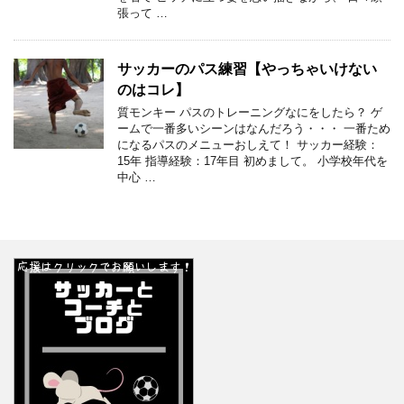
張って …
サッカーのパス練習【やっちゃいけない
のはコレ】
質モンキー パスのトレーニングなにをしたら？ ゲ
ームで一番多いシーンはなんだろう・・・ 一番ため
になるパスのメニューおしえて！ サッカー経験：
15年 指導経験：17年目 初めまして。 小学校年代を
中心 …