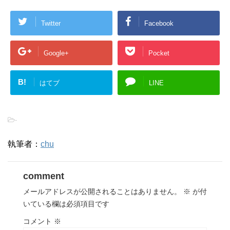
Twitter
Facebook
Google+
Pocket
B!
はてブ
LINE
-
執筆者：
chu
comment
メールアドレスが公開されることはありません。
※
が付
いている欄は必須項目です
コメント
※