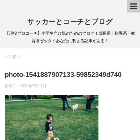
サッカーとコーチとブログ
【現役プロコーチ】小学生向け親のためのブログ！成長系・指導系・教
育系ゼッタイあなたに刺さる記事がある！
HOME
>
photo-1541887907133-59852349d740
投稿日：
2020年7月11日