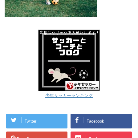
少年サッカーランキング
Twitter
Facebook