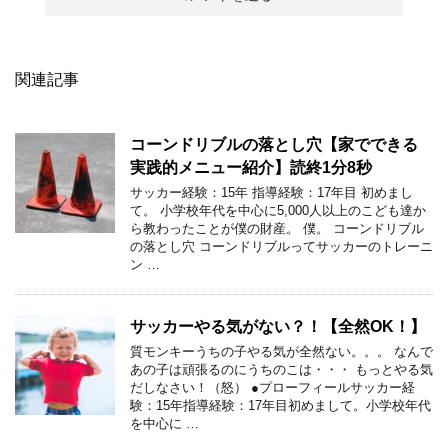
関連記事
コーンドリブルの落とし穴【家でできる
実践的メニュー紹介】読終1分8秒
サッカー経験：15年 指導経験：17年目 初めまし
て。 小学校年代を中心に5,000人以上のこども達か
ら教わったことが僕の財産。 僕。 コーンドリブル
の落とし穴 コーンドリブルってサッカーのトレーニ
ン …
サッカーやる気がない？！【全然OK！】
質モンキーうちの子やる気が全然ない。。。 なんで
あの子は頑張るのにうちのこは・・・ もっとやる気
だしなさい！（怒） ●プローフィールサッカー経
験：15年指導経験：17年目初めまして。小学校年代
を中心に …