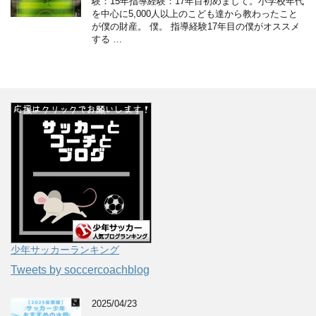
験：15年指導経験：17年目初めまして。小学校年代
を中心に5,000人以上のこども達から教わったこと
が僕の財産。 僕。 指導経験17年目の僕がオススメ
する …
少年サッカーランキング
Tweets by soccercoachblog
2025/04/23