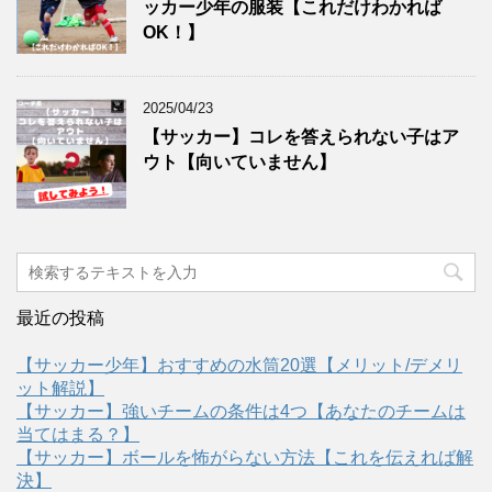
ッカー少年の服装【これだけわかれば
OK！】
2025/04/23
【サッカー】コレを答えられない子はア
ウト【向いていません】
最近の投稿
【サッカー少年】おすすめの水筒20選【メリット/デメリ
ット解説】
【サッカー】強いチームの条件は4つ【あなたのチームは
当てはまる？】
【サッカー】ボールを怖がらない方法【これを伝えれば解
決】