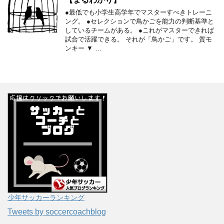
●最低でも小学生高学年でマスターすべきトレーニ
ング。 ●セレクションで鳥かごを能力の判断基準と
しているチームがある。 ●これがマスターできれば
試合で活躍できる。 それが「鳥かご」です。 質モ
ンキー ▼ …
少年サッカーランキング
Tweets by soccercoachblog