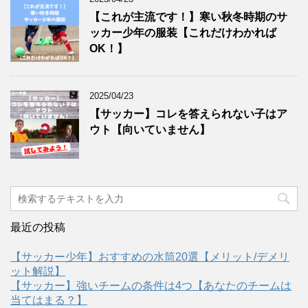
【これが主流です！】寒い秋冬時期のサ
ッカー少年の服装【これだけわかれば
OK！】
2025/04/23
【サッカー】コレを答えられない子はア
ウト【向いていません】
最近の投稿
【サッカー少年】おすすめの水筒20選【メリット/デメリ
ット解説】
【サッカー】強いチームの条件は4つ【あなたのチームは
当てはまる？】