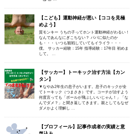
【こども】運動神経が悪い【ココを見極
めよう】
質モンキー うちの子ってホント運動神経がわるい！
なんであんなにぎこちない？ パパに似たのか
も・・・ いつも観戦していてもイライラ・・・
僕。 サッカー経験：15年 指導経験：17年目 初めま
して。 …
【サッカー】トーキック治す方法【カン
タン】
▼なやみ2年生の息子がいます。息子のキックが全
てトーキック（つまさき）です。コーチが治すよう
何度言っても「ボールが飛ぶしいいじゃん！」「な
んでダメ？」と聞き返してきます。親としてもなぜ
ダメかよく理解し …
【プロフィール】記事作成者の実績と意
気込み