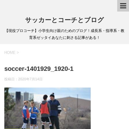
サッカーとコーチとブログ
【現役プロコーチ】小学生向け親のためのブログ！成長系・指導系・教
育系ゼッタイあなたに刺さる記事がある！
HOME
>
soccer-1401929_1920-1
投稿日：
2020年7月14日