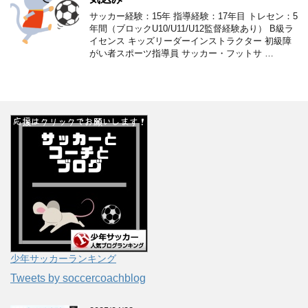
サッカー経験：15年 指導経験：17年目 トレセン：5
年間（ブロックU10/U11/U12監督経験あり） B級ラ
イセンス キッズリーダーインストラクター 初級障
がい者スポーツ指導員 サッカー・フットサ …
少年サッカーランキング
Tweets by soccercoachblog