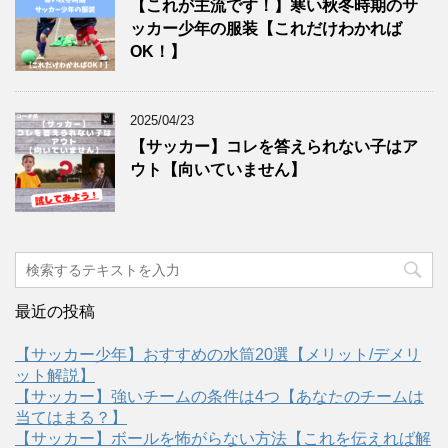
【これが主流です！】寒い秋冬時期のサ
ッカー少年の服装【これだけわかれば
OK！】
2025/04/23
【サッカー】コレを答えられない子はア
ウト【向いていません】
最近の投稿
【サッカー少年】おすすめの水筒20選【メリット/デメリ
ット解説】
【サッカー】強いチームの条件は4つ【あなたのチームは
当てはまる？】
【サッカー】ボールを怖がらない方法【これを伝えれば解