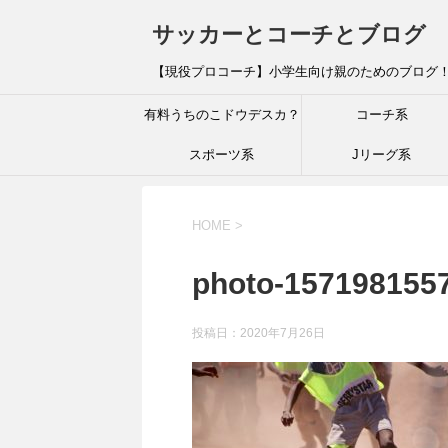
サッカーとコーチとブログ
【現役プロコーチ】小学生向け親のためのブログ
有料うちのこドウデスカ？
コーチ系
スポーツ系
Jリーグ系
HOME
>
photo-157198155
投稿日：
2020年7月26日