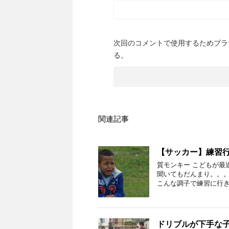
次回のコメントで使用するためブラ
る。
関連記事
【サッカー】練習
質モンキー こどもが最
聞いてもだんまり。。。
こんな調子で練習に行き
ドリブルが下手な子