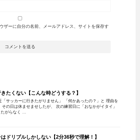
ウザーに自分の名前、メールアドレス、サイトを保存す
行きたくない【こんな時どうする？】
近「サッカーに行きたがりません」 「何かあったの？」と 理由を
 その日は休ませませしたが、 次の練習日に「おなかがイタイ」
たがらなく …
はドリブルしかしない【2分36秒で理解！】