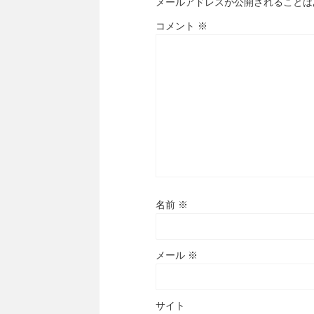
メールアドレスが公開されることは
コメント
※
名前
※
メール
※
サイト