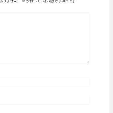
ありません。
※
が付いている欄は必須項目です