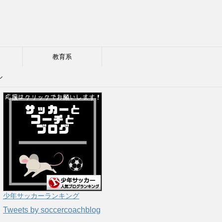
教育系
ル
少年サッカーランキング
Tweets by soccercoachblog