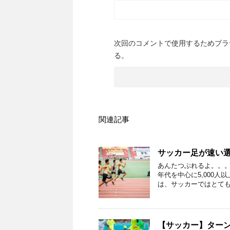
次回のコメントで使用するためブラ
る。
関連記事
サッカー足が速い
あんたつぶれるよ。。。
年代を中心に5,000
は、サッカーではとても
【サッカー】ター