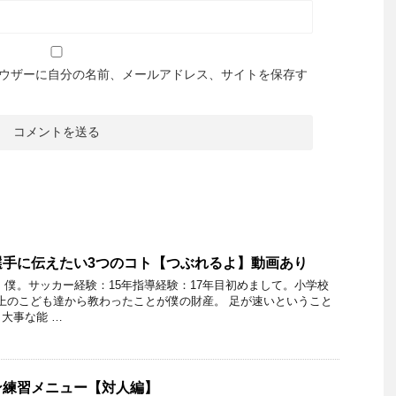
ウザーに自分の名前、メールアドレス、サイトを保存す
選手に伝えたい3つのコト【つぶれるよ】動画あり
 僕。サッカー経験：15年指導経験：17年目初めまして。小学校
人以上のこども達から教わったことが僕の財産。 足が速いということ
大事な能 …
ン練習メニュー【対人編】