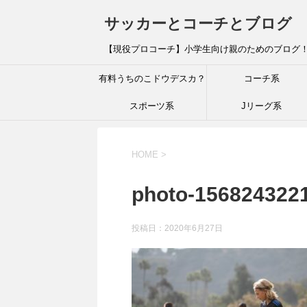
サッカーとコーチとブログ
【現役プロコーチ】小学生向け親のためのブログ
有料うちのこドウデスカ？
コーチ系
スポーツ系
Jリーグ系
HOME
>
photo-156824322
投稿日：
2020年6月27日