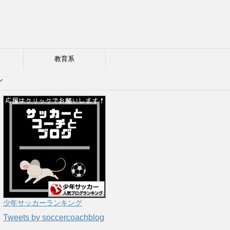
教育系
ル
少年サッカーランキング
Tweets by soccercoachblog