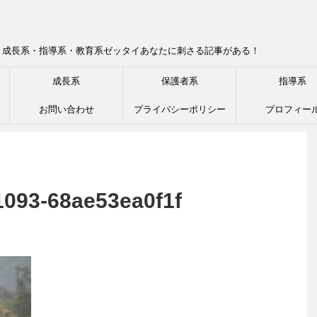
！成長系・指導系・教育系ゼッタイあなたに刺さる記事がある！
成長系
保護者系
指導系
お問い合わせ
プライバシーポリシー
プロフィー
1093-68ae53ea0f1f