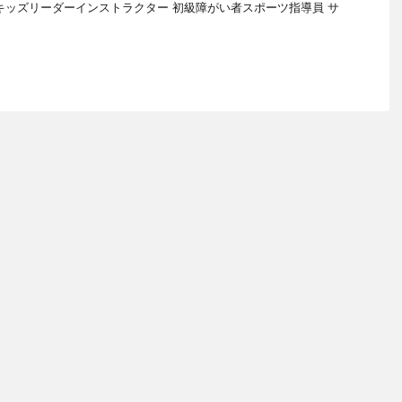
 キッズリーダーインストラクター 初級障がい者スポーツ指導員 サ