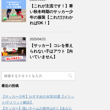
【これが主流です！】寒
い秋冬時期のサッカー少
年の服装【これだけわか
ればOK！】
2025/04/23
【サッカー】コレを答え
られない子はアウト【向
いていません】
最近の投稿
【サッカー少年】おすすめの水筒20選【メリッ
ト/デメリット解説】
【サッカー】強いチームの条件は4つ【あなた