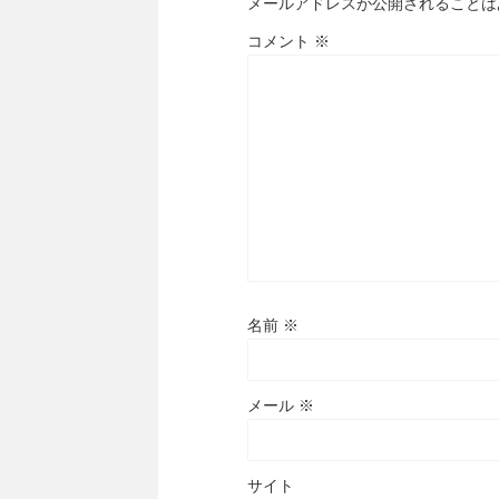
メールアドレスが公開されることは
コメント
※
名前
※
メール
※
サイト