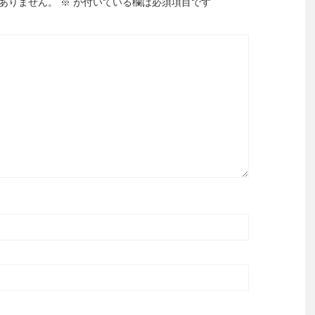
ありません。
※
が付いている欄は必須項目です