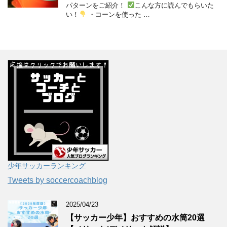
パターンをご紹介！
こんな方に読んでもらいた
い！
・コーンを使った …
少年サッカーランキング
Tweets by soccercoachblog
2025/04/23
【サッカー少年】おすすめの水筒20選