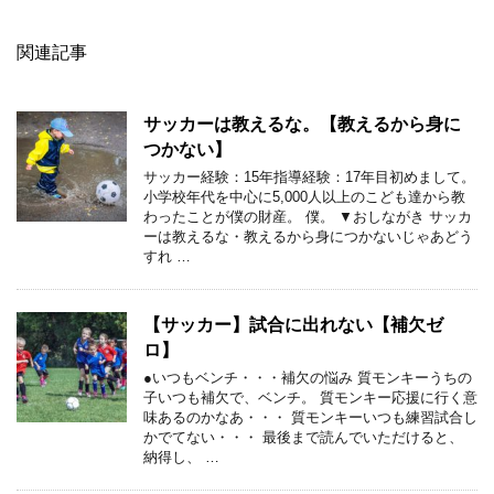
関連記事
サッカーは教えるな。【教えるから身に
つかない】
サッカー経験：15年指導経験：17年目初めまして。
小学校年代を中心に5,000人以上のこども達から教
わったことが僕の財産。 僕。 ▼おしながき サッカ
ーは教えるな・教えるから身につかないじゃあどう
すれ …
【サッカー】試合に出れない【補欠ゼ
ロ】
●いつもベンチ・・・補欠の悩み 質モンキーうちの
子いつも補欠で、ベンチ。 質モンキー応援に行く意
味あるのかなあ・・・ 質モンキーいつも練習試合し
かでてない・・・ 最後まで読んでいただけると、
納得し、 …