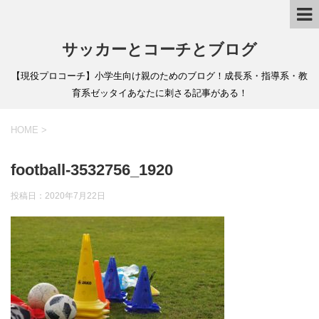
サッカーとコーチとブログ
【現役プロコーチ】小学生向け親のためのブログ！成長系・指導系・教
育系ゼッタイあなたに刺さる記事がある！
HOME
>
football-3532756_1920
投稿日：
2020年7月22日