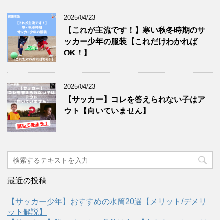
2025/04/23
【これが主流です！】寒い秋冬時期のサ
ッカー少年の服装【これだけわかれば
OK！】
2025/04/23
【サッカー】コレを答えられない子はア
ウト【向いていません】
最近の投稿
【サッカー少年】おすすめの水筒20選【メリット/デメリ
ット解説】