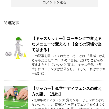
関連記事
【キッズサッカー】コーチングで変える
なメニューで変えろ！【全ての現場で当
てはまる】
この記事を開いてくれたということは 「共感」があ
るからだよね？ コーチの「言葉」だけで こどもを
変えようとしていない？ 実は、 キッズ年代（4年
生）にコーチングは効果なし。 そしてこれはサッカ
ーだけに …
【サッカー】低学年ディフェンスの教え
方の話。【足出】
●低学年のディフェンス 質モンキーじょうずに守れ
ないな～。。。 質モンキーディフェンスをうまくや
るにはどうしたらいいの？ 質モンキーディフェンス