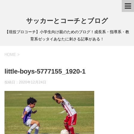
サッカーとコーチとブログ
【現役プロコーチ】小学生向け親のためのブログ！成長系・指導系・教
育系ゼッタイあなたに刺さる記事がある！
HOME
>
little-boys-5777155_1920-1
投稿日：
2020年12月24日