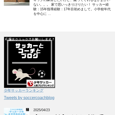
ない。。。 家で思いっきりけりたい！ サッカー経
験：15年指導経験：17年目初めまして。小学校年代
を中心に …
少年サッカーランキング
Tweets by soccercoachblog
2025/04/23