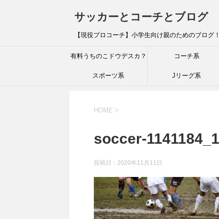
サッカーとコーチとブログ
【現役プロコーチ】小学生向け親のためのブログ
有料うちのこドウデスカ？
コーチ系
スポーツ系
Jリーグ系
HOME
>
soccer-1141184_
投稿日：
2020年11月11日