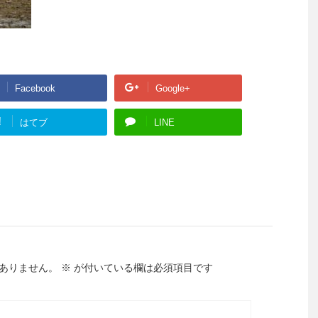
Facebook
Google+
!
はてブ
LINE
ありません。
※
が付いている欄は必須項目です