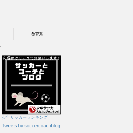
教育系
ル
少年サッカーランキング
Tweets by soccercoachblog