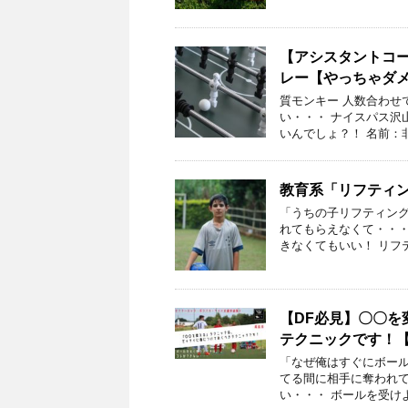
【アシスタントコ
レー【やっちゃダ
質モンキー 人数合わせ
い・・・ ナイスパス沢
いんでしょ？！ 名前：非
教育系「リフティ
「うちの子リフティング
れてもらえなくて・・・
きなくてもいい！ リフ
【DF必見】〇〇
テクニックです！
「なぜ俺はすぐにボー
てる間に相手に奪われ
い・・・ ボールを受け