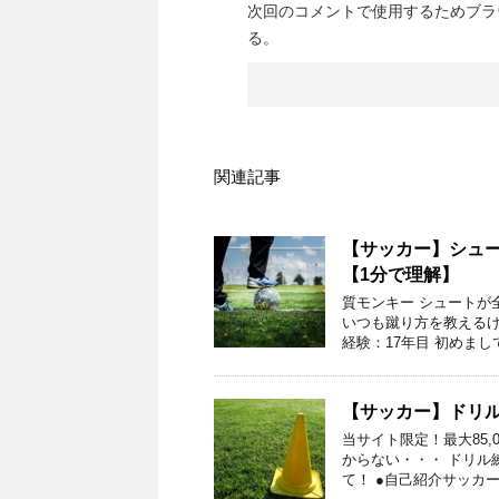
次回のコメントで使用するためブラ
る。
関連記事
【サッカー】シュ
【1分で理解】
質モンキー シュートが
いつも蹴り方を教えるけ
経験：17年目 初めまして
【サッカー】ドリ
当サイト限定！最大85
からない・・・ ドリル
て！ ●自己紹介サッカー