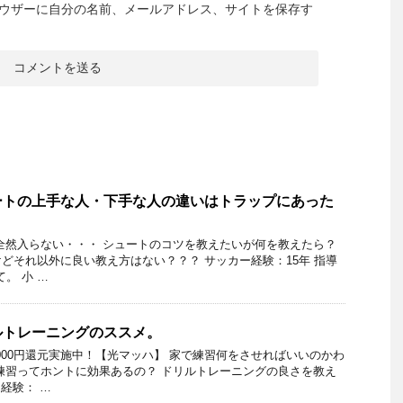
ウザーに自分の名前、メールアドレス、サイトを保存す
ートの上手な人・下手な人の違いはトラップにあった
全然入らない・・・ シュートのコツを教えたいが何を教えたら？
どそれ以外に良い教え方はない？？？ サッカー経験：15年 指導
。 小 …
ルトレーニングのススメ。
,000円還元実施中！【光マッハ】 家で練習何をさせればいいのかわ
練習ってホントに効果あるの？ ドリルトレーニングの良さを教え
経験： …