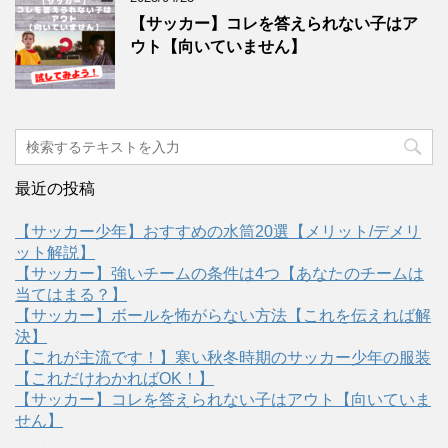
【サッカー】コレを答えられない子はア
ウト【向いていません】
最近の投稿
【サッカー少年】おすすめの水筒20選【メリット/デメリ
ット解説】
【サッカー】強いチームの条件は4つ【あなたのチームは
当てはまる？】
【サッカー】ボールを怖がらない方法【これを伝えれば解
決】
【これが主流です！】寒い秋冬時期のサッカー少年の服装
【これだけわかればOK！】
【サッカー】コレを答えられない子はアウト【向いていま
せん】