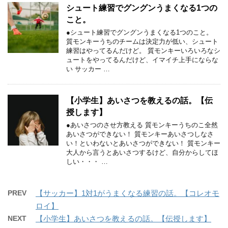
シュート練習でグングンうまくなる1つの
こと。
●シュート練習でグングンうまくなる1つのこと。
質モンキーうちのチームは決定力が低い、シュート
練習はやってるんだけど。 質モンキーいろいろなシ
ュートをやってるんだけど、イマイチ上手にならな
い サッカー …
【小学生】あいさつを教えるの話。【伝
授します】
●あいさつのさせ方教える 質モンキーうちのこ全然
あいさつができない！ 質モンキーあいさつしなさ
い！といわないとあいさつができない！ 質モンキー
大人から言うとあいさつするけど、自分からしてほ
しい・・・ …
PREV
【サッカー】1対1がうまくなる練習の話。【コレオモ
ロイ】
NEXT
【小学生】あいさつを教えるの話。【伝授します】