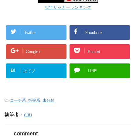
少年サッカーランキング
Twitter
Facebook
Google+
Pocket
B!
はてブ
LINE
-
コーチ系
,
指導系
,
未分類
執筆者：
chu
comment