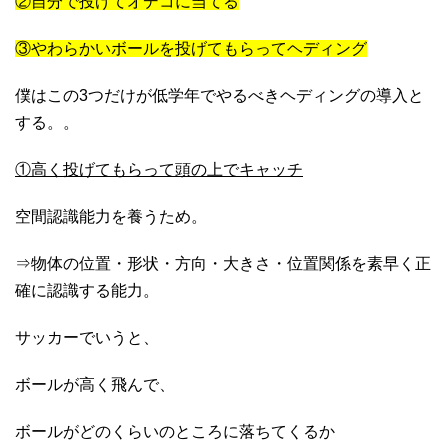
②自分で投げてオデコに当てる
③やわらかいボールを投げてもらってヘディング
僕はこの3つだけが低学年でやるべきヘディングの導入と
する。。
①高く投げてもらって頭の上でキャッチ
空間認識能力を養うため。
⇒物体の位置・形状・方向・大きさ・位置関係を素早く正
確に認識する能力。
サッカーでいうと、
ボールが高く飛んで、
ボールがどのくらいのところに落ちてくるか