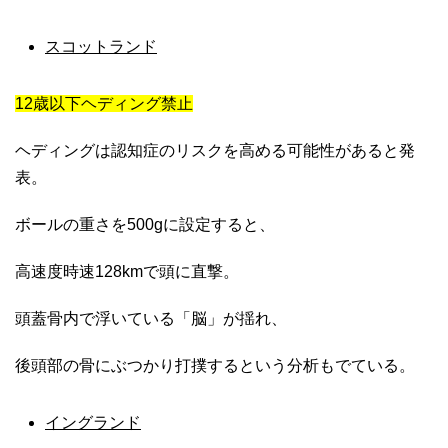
スコットランド
12歳以下ヘディング禁止
ヘディングは認知症のリスクを高める可能性があると発
表。
ボールの重さを500gに設定すると、
高速度時速128kmで頭に直撃。
頭蓋骨内で浮いている「脳」が揺れ、
後頭部の骨にぶつかり打撲するという分析もでている。
イングランド