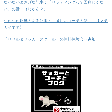
なかなかよさげな記事：「リフティングって回数じゃな
い」の話。（じゃあ？）
なかなか反響のある記事：「厳しいコーチの話。」【マチ
ガイです】
「リベルタサッカースクール」の無料体験会へ参加