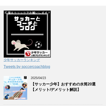
少年サッカーランキング
Tweets by soccercoachblog
2025/04/23
【サッカー少年】おすすめの水筒20選
【メリット/デメリット解説】