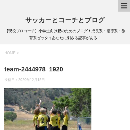
サッカーとコーチとブログ
【現役プロコーチ】小学生向け親のためのブログ！成長系・指導系・教
育系ゼッタイあなたに刺さる記事がある！
HOME
>
team-2444978_1920
投稿日：
2020年12月15日