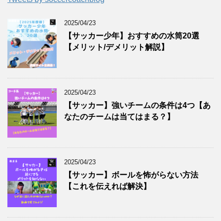
2025/04/23
【サッカー少年】おすすめの水筒20選
【メリット/デメリット解説】
2025/04/23
【サッカー】強いチームの条件は4つ【あ
なたのチームは当てはまる？】
2025/04/23
【サッカー】ボールを怖がらない方法
【これを伝えれば解決】