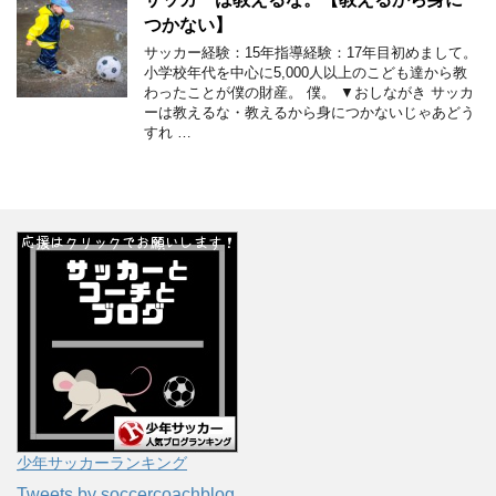
つかない】
サッカー経験：15年指導経験：17年目初めまして。
小学校年代を中心に5,000人以上のこども達から教
わったことが僕の財産。 僕。 ▼おしながき サッカ
ーは教えるな・教えるから身につかないじゃあどう
すれ …
少年サッカーランキング
Tweets by soccercoachblog