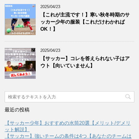
2025/04/23
【これが主流です！】寒い秋冬時期のサ
ッカー少年の服装【これだけわかれば
OK！】
2025/04/23
【サッカー】コレを答えられない子はア
ウト【向いていません】
最近の投稿
【サッカー少年】おすすめの水筒20選【メリット/デメリ
ット解説】
【サッカー】強いチームの条件は4つ【あなたのチームは