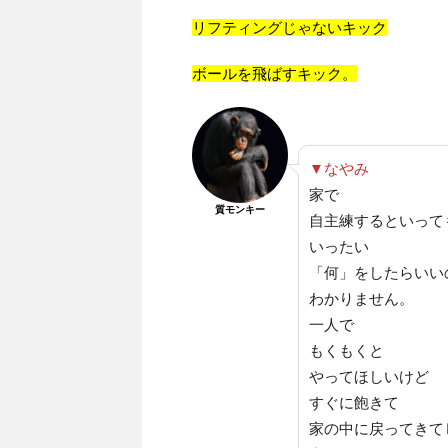
リフティングじゃないキック
ボールを飛ばすキック。
▼なやみ
家で
質モンキー
自主練するといって
いったい
「何」をしたらいい
わかりません。
一人で
もくもくと
やってほしいけど
すぐに飽きて
家の中に戻ってきて