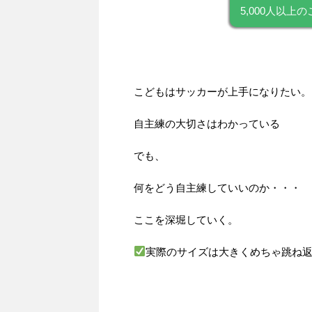
5,000人以
こどもはサッカーが上手になりたい。
自主練の大切さはわかっている
でも、
何をどう自主練していいのか・・・
ここを深堀していく。
実際のサイズは大きくめちゃ跳ね