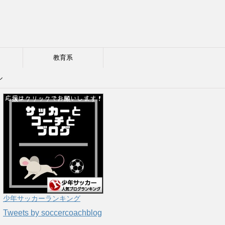
教育系
ル
少年サッカーランキング
Tweets by soccercoachblog