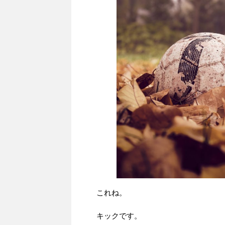
これね。
キックです。