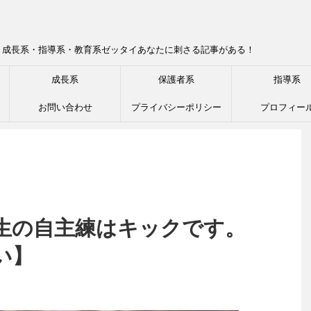
！成長系・指導系・教育系ゼッタイあなたに刺さる記事がある！
成長系
保護者系
指導系
お問い合わせ
プライバシーポリシー
プロフィー
生の自主練はキックです。
い】