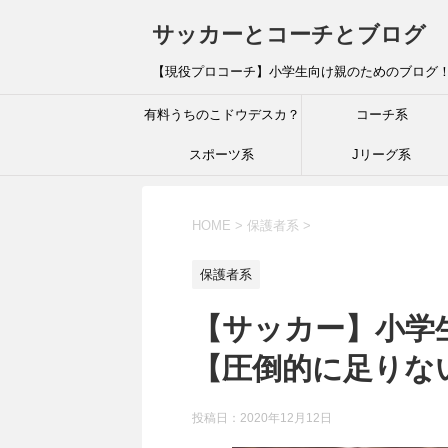
サッカーとコーチとブログ
【現役プロコーチ】小学生向け親のためのブログ
有料うちのこドウデスカ？
コーチ系
スポーツ系
Jリーグ系
HOME
>
保護者系
>
保護者系
【サッカー】小学
【圧倒的に足りな
投稿日：
2020年12月12日