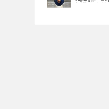
うのだ効果的？」 サッ