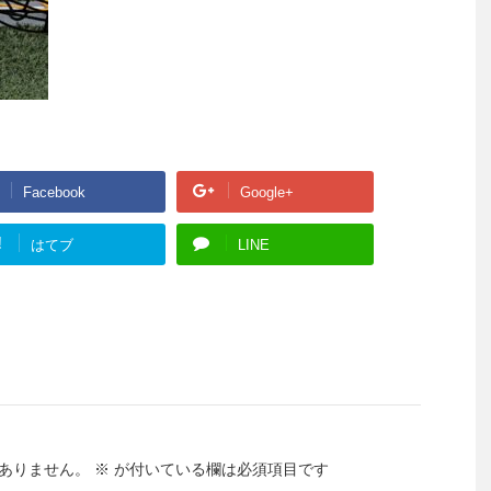
Facebook
Google+
!
はてブ
LINE
ありません。
※
が付いている欄は必須項目です