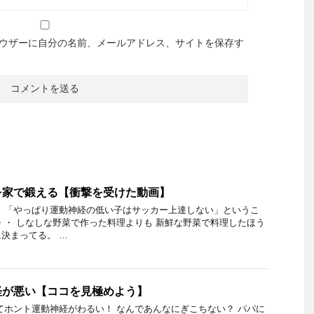
ウザーに自分の名前、メールアドレス、サイトを保存す
を家で鍛える【衝撃を受けた動画】
 「やっぱり運動神経の低い子はサッカー上達しない」というこ
・・ しなしな野菜で作った料理よりも 新鮮な野菜で料理したほう
決まってる。 …
経が悪い【ココを見極めよう】
てホント運動神経がわるい！ なんであんなにぎこちない？ パパに