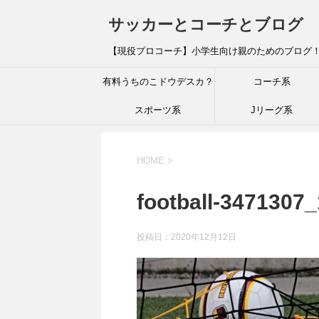
サッカーとコーチとブログ
【現役プロコーチ】小学生向け親のためのブログ
有料うちのこドウデスカ？
コーチ系
スポーツ系
Jリーグ系
HOME
>
football-3471307
投稿日：
2020年12月12日