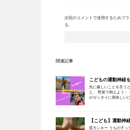
次回のコメントで使用するためブラ
る。
関連記事
こどもの運動神経
先に厳しいことを言うと
と。 野菜で例えよう・
がゼッタイに美味しいに
【こども】運動神
質モンキー うちの子っ