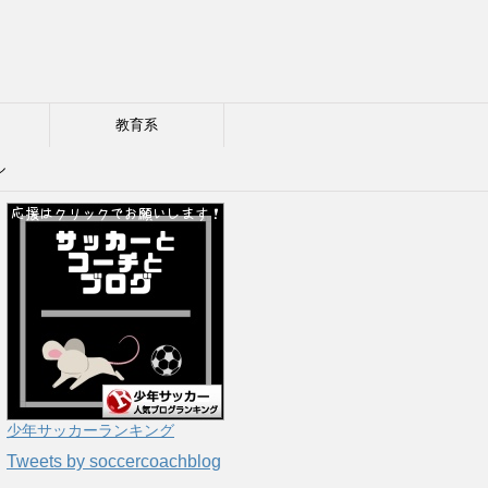
教育系
ル
少年サッカーランキング
Tweets by soccercoachblog