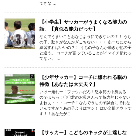
できな …
【小学生】サッカーがうまくなる能力の
話。【真似る能力だった】
なんでうまいことおなじようにできないの？！ うち
の子、動きがなんかぎこちない・・・ あーなにから
練習すればいいの？！ うちの子なんか動きが他の子
と違う。 コーチが言っていることがイマイチ伝わっ
てない。 …
【少年サッカー】コーチに嫌われる親の
特徴【あなたは大丈夫？】
いけー走れー！ファウルだろ！怒水筒の中身ある
の？ほらっ！〇〇君のお母さんって協力的じゃない
よねぇ・・・コーチ！なんでうちの子試合にでれな
いんですか？あの子よりはマシ！ はい全部アウトで
す！！あなたがこ …
【サッカー】こどものキックが上達しな