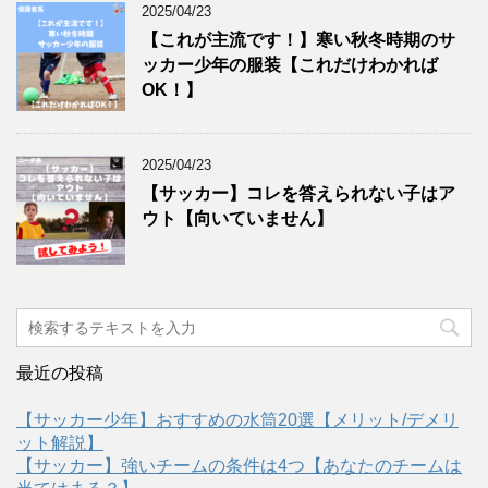
2025/04/23
【これが主流です！】寒い秋冬時期のサ
ッカー少年の服装【これだけわかれば
OK！】
2025/04/23
【サッカー】コレを答えられない子はア
ウト【向いていません】
最近の投稿
【サッカー少年】おすすめの水筒20選【メリット/デメリ
ット解説】
【サッカー】強いチームの条件は4つ【あなたのチームは