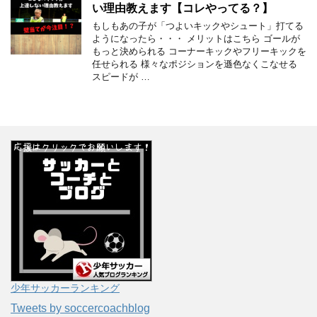
い理由教えます【コレやってる？】
もしもあの子が「つよいキックやシュート」打てる
ようになったら・・・ メリットはこちら ゴールが
もっと決められる コーナーキックやフリーキックを
任せられる 様々なポジションを遜色なくこなせる
スピードが …
少年サッカーランキング
Tweets by soccercoachblog