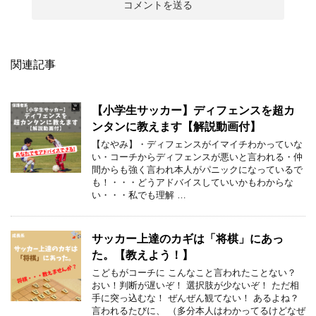
関連記事
【小学生サッカー】ディフェンスを超カ
ンタンに教えます【解説動画付】
【なやみ】・ディフェンスがイマイチわかっていな
い・コーチからディフェンスが悪いと言われる・仲
間からも強く言われ本人がパニックになっているで
も！・・・どうアドバイスしていいかもわからな
い・・・私でも理解 …
サッカー上達のカギは「将棋」にあっ
た。【教えよう！】
こどもがコーチに こんなこと言われたことない？
おい！判断が遅いぞ！ 選択肢が少ないぞ！ ただ相
手に突っ込むな！ ぜんぜん観てない！ あるよね？
言われるたびに、 （多分本人はわかってるけどなぜ