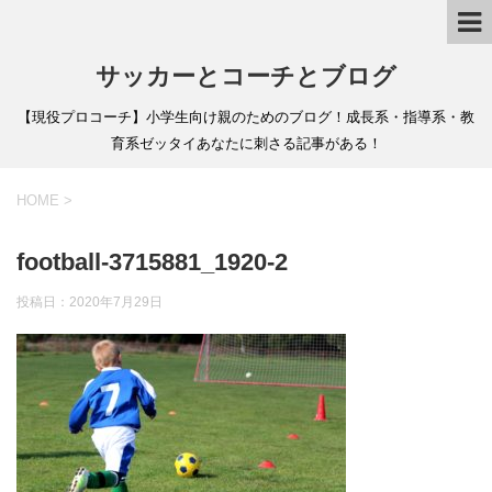
サッカーとコーチとブログ
【現役プロコーチ】小学生向け親のためのブログ！成長系・指導系・教
育系ゼッタイあなたに刺さる記事がある！
HOME
>
football-3715881_1920-2
投稿日：
2020年7月29日