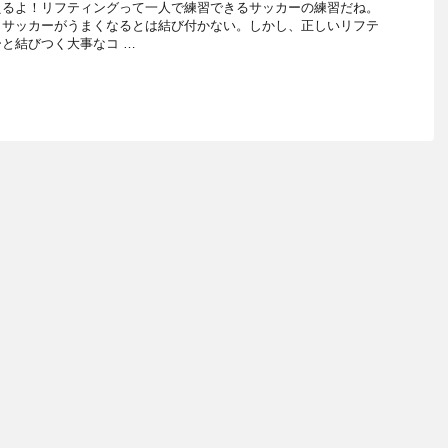
えるよ！リフティングって一人で練習できるサッカーの練習だね。
もサッカーがうまくなるとは結び付かない。しかし、正しいリフテ
と結びつく大事なコ …