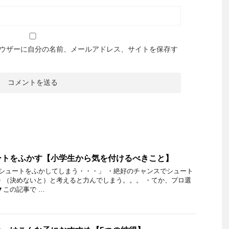
ウザーに自分の名前、メールアドレス、サイトを保存す
ートをふかす【小学生から気を付けるべきこと】
「シュートをふかしてしまう・・・」 ・絶好のチャンスでシュート
・（決めないと）と考えると力んでしまう。。。 ・てか、プロ選
▼この記事で …