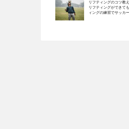
リフティングのコツ教
リフティングができて
ィングの練習でサッカー