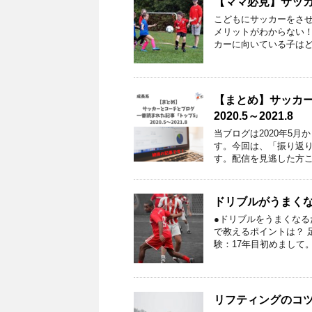
【ママ必見】サッ
こどもにサッカーをさせ
メリットがわからない！
カーに向いている子はど
【まとめ】サッカ
2020.5～2021.8
当ブログは2020年5月
す。今回は、「振り返
す。配信を見逃した方こ
ドリブルがうまく
●ドリブルをうまくなる
で教えるポイントは？ 
験：17年目初めまして
リフティングのコ