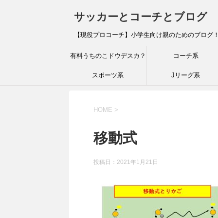
サッカーとコーチとブログ
【現役プロコーチ】小学生向け親のためのブログ
有料うちのこドウデスカ？
コーチ系
スポーツ系
Jリーグ系
HOME
>
移動式
投稿日：
2021年1月21日