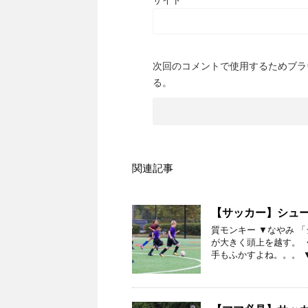
サイト
次回のコメントで使用するためブラ
る。
関連記事
【サッカー】シュ
質モンキー ▼なやみ 
が大きく頭上を越す。 
手もふかすよね。。。 