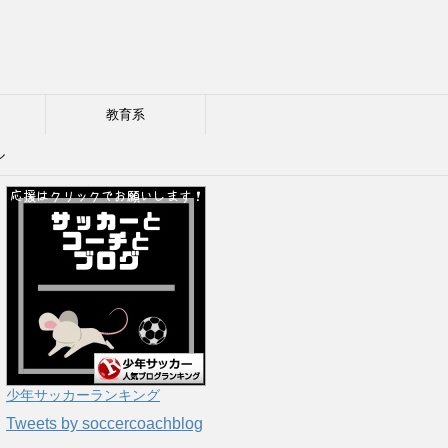
教育系
ル
少年サッカーランキング
Tweets by soccercoachblog