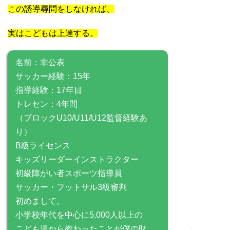
この誘導尋問をしなければ、
実はこどもは上達する。
名前：非公表
サッカー経験：15年
指導経験：17年目
トレセン：4年間
（ブロックU10/U11/U12監督経験あ
り）
B級ライセンス
キッズリーダーインストラクター
初級障がい者スポーツ指導員
サッカー・フットサル3級審判
初めまして。
小学校年代を中心に5,000人以上の
こども達から教わったことが僕の財