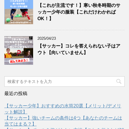
【これが主流です！】寒い秋冬時期のサ
ッカー少年の服装【これだけわかれば
OK！】
2025/04/23
【サッカー】コレを答えられない子はア
ウト【向いていません】
最近の投稿
【サッカー少年】おすすめの水筒20選【メリット/デメリ
ット解説】
【サッカー】強いチームの条件は4つ【あなたのチームは
当てはまる？】