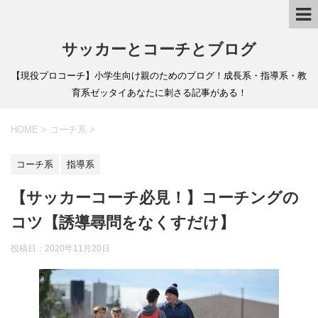
サッカーとコーチとブログ
【現役プロコーチ】小学生向け親のためのブログ！成長系・指導系・教
育系ゼッタイあなたに刺さる記事がある！
HOME
>
コーチ系
>
コーチ系
指導系
【サッカーコーチ必見！】コーチングの
コツ【誘導尋問をなくすだけ】
投稿日：
2020年11月20日