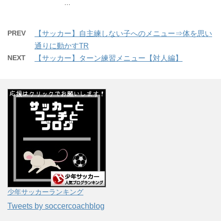
…
PREV
【サッカー】自主練しない子へのメニュー⇒体を思い
通りに動かすTR
NEXT
【サッカー】ターン練習メニュー【対人編】
少年サッカーランキング
Tweets by soccercoachblog