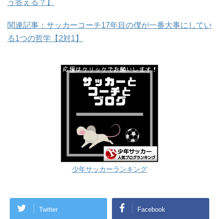
う答える？】
関連記事：サッカーコーチ17年目の僕が一番大事にしてい
る1つの哲学【2対1】
少年サッカーランキング
Twitter
Facebook