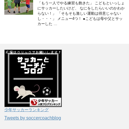
「もう一人でやる練習も飽きた」 こどもといっしょ
にサッカーしたいけど、 なにをしたらいいのかわか
らない！」 「そもそも激しい運動は得意じゃない
し・・・」 メニュー4つ！ ●こどもは母や父とサッ
カーした …
少年サッカーランキング
Tweets by soccercoachblog