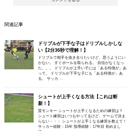
関連記事
ドリブルが下手な子はドリブルしかしな
い【2分36秒で理解！】
ドリブルで相手を抜き去りたいけど、思うようにい
かない。 すぐボールを取られる。 自信がなくなっ
た。。。 ドリブルが上手い子には「ある特徴が」あ
って。 ドリブルが下手な子にも「ある特徴が」あ
る。 サッカ …
シュートが上手くなる方法【これは斬
新！】
質モンキー シュートが上手くなるための練習は？
シュート練習はいつもやってるけど、ゲームで決ま
らない・・・ シュートが上手くなる練習を教えて！
サッカー経験：15年 指導経験：17年目 初めまし