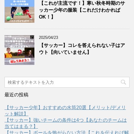
【これが主流です！】寒い秋冬時期のサ
ッカー少年の服装【これだけわかれば
OK！】
2025/04/23
【サッカー】コレを答えられない子はア
ウト【向いていません】
最近の投稿
【サッカー少年】おすすめの水筒20選【メリット/デメリ
ット解説】
【サッカー】強いチームの条件は4つ【あなたのチームは
当てはまる？】
【サッカー】ボールを怖がらない方法【これを伝えれば解