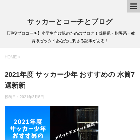
サッカーとコーチとブログ
【現役プロコーチ】小学生向け親のためのブログ！成長系・指導系・教
育系ゼッタイあなたに刺さる記事がある！
HOME
>
2021年度 サッカー少年 おすすめの 水筒7
選新新
投稿日：
2021年3月8日