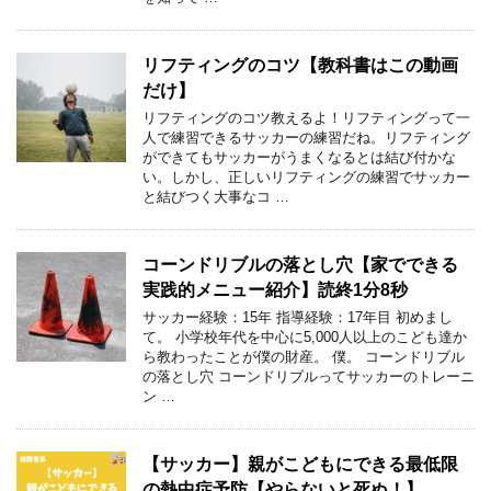
リフティングのコツ【教科書はこの動画
だけ】
リフティングのコツ教えるよ！リフティングって一
人で練習できるサッカーの練習だね。リフティング
ができてもサッカーがうまくなるとは結び付かな
い。しかし、正しいリフティングの練習でサッカー
と結びつく大事なコ …
コーンドリブルの落とし穴【家でできる
実践的メニュー紹介】読終1分8秒
サッカー経験：15年 指導経験：17年目 初めまし
て。 小学校年代を中心に5,000人以上のこども達か
ら教わったことが僕の財産。 僕。 コーンドリブル
の落とし穴 コーンドリブルってサッカーのトレーニ
ン …
【サッカー】親がこどもにできる最低限
の熱中症予防【やらないと死ぬ！】