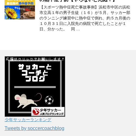
【スポーツ熱中症死亡事故事例】浜松市中区の浜松
市立高１年の男子生徒（１６）が５月、サッカー部
のランニング練習中に熱中症で倒れ、約５カ月後の
１０月３１日に入院先の病院で死亡したことが１
日、分かった。 同 …
少年サッカーランキング
Tweets by soccercoachblog