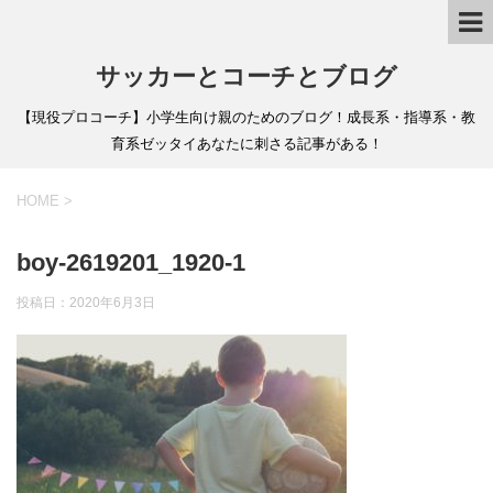
サッカーとコーチとブログ
【現役プロコーチ】小学生向け親のためのブログ！成長系・指導系・教
育系ゼッタイあなたに刺さる記事がある！
HOME
>
boy-2619201_1920-1
投稿日：
2020年6月3日