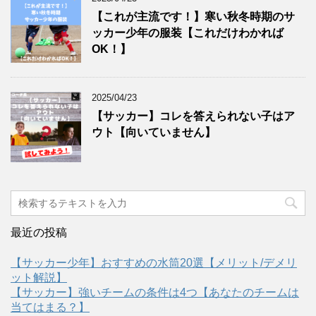
【これが主流です！】寒い秋冬時期のサ
ッカー少年の服装【これだけわかれば
OK！】
2025/04/23
【サッカー】コレを答えられない子はア
ウト【向いていません】
最近の投稿
【サッカー少年】おすすめの水筒20選【メリット/デメリ
ット解説】
【サッカー】強いチームの条件は4つ【あなたのチームは
当てはまる？】