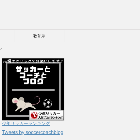
教育系
ル
少年サッカーランキング
Tweets by soccercoachblog