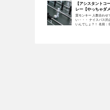
【アシスタントコ
レー【やっちゃダ
質モンキー 人数合わせ
い・・・ ナイスパス沢
いんでしょ？！ 名前：非