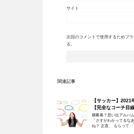
サイト
次回のコメントで使用するためブラ
る。
関連記事
【サッカー】202
【完全なコーチ目
横断幕？思い出アルバム
「さすがわかってるなあ
ね？ 正直、 もらって 