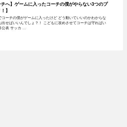
ーチへ】ゲームに入ったコーチの僕がやらない3つのプ
メ！】
でコーチの僕がゲームに入ったけど どう動いていいのかわからな
山出せばいいんでしょ？！ こどもに攻めさせてコーチは守ればい
公表 サッカ …