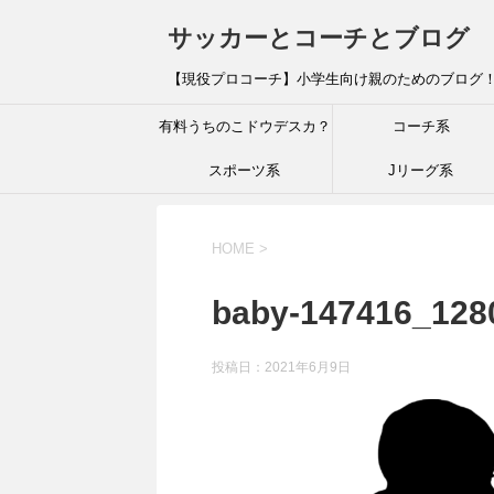
サッカーとコーチとブログ
【現役プロコーチ】小学生向け親のためのブログ
有料うちのこドウデスカ？
コーチ系
スポーツ系
Jリーグ系
HOME
>
baby-147416_128
投稿日：
2021年6月9日