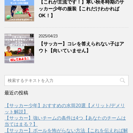
【これが主流です！】寒い秋冬時期のサ
ッカー少年の服装【これだけわかれば
OK！】
2025/04/23
【サッカー】コレを答えられない子はア
ウト【向いていません】
最近の投稿
【サッカー少年】おすすめの水筒20選【メリット/デメリ
ット解説】
【サッカー】強いチームの条件は4つ【あなたのチームは
当てはまる？】
【サッカー】ボールを怖がらない方法【これを伝えれば解