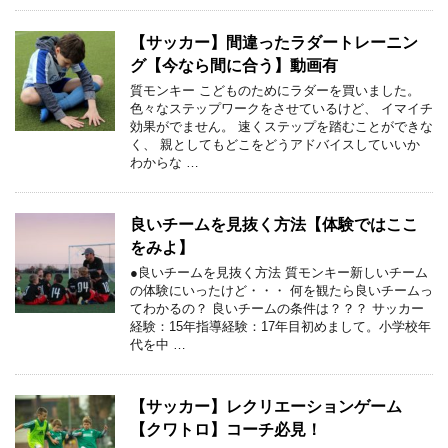
【サッカー】間違ったラダートレーニン
グ【今なら間に合う】動画有
質モンキー こどものためにラダーを買いました。
色々なステップワークをさせているけど、 イマイチ
効果がでません。 速くステップを踏むことができな
く、 親としてもどこをどうアドバイスしていいか
わからな …
良いチームを見抜く方法【体験ではここ
をみよ】
●良いチームを見抜く方法 質モンキー新しいチーム
の体験にいったけど・・・ 何を観たら良いチームっ
てわかるの？ 良いチームの条件は？？？ サッカー
経験：15年指導経験：17年目初めまして。小学校年
代を中 …
【サッカー】レクリエーションゲーム
【クワトロ】コーチ必見！