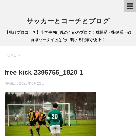
サッカーとコーチとブログ
【現役プロコーチ】小学生向け親のためのブログ！成長系・指導系・教
育系ゼッタイあなたに刺さる記事がある！
HOME
>
free-kick-2395756_1920-1
投稿日：
2020年6月23日