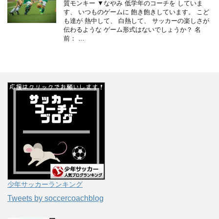
質モンキー ▼なやみ 低学年のコーチを していま
す、 いつものゲームに 飽き飽きしています。 こど
も達が 熱中して、 白熱して、 サッカーの楽しさが
伝わるような ゲーム形式はないでしょうか？ 名
前： …
少年サッカーランキング
Tweets by soccercoachblog