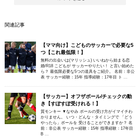
関連記事
【ママ向け】こどものサッカーで必要な5
つ【これ最低限！】
無料の出会いは(マリッシュ) いいねから始まる恋
婚/R18 こどもが サッカーやりたい！ と言い始めた
ら？ 最低限必要な5つの道具をご紹介。 名前：非公
表 サッカー経験：15年 指導経験：17年目 ト …
【サッカー】オフザボール/チェックの動
き【すぽすぽ受けれる！】
質モンキー ▼なやみ ボールの受け方がイマイチわ
かりません。 いつ・どんな・タイミングで 「どう
やったら」ボールを 受けることができますか？ 名
前：非公表 サッカー経験：15年 指導経験：17年目
B …