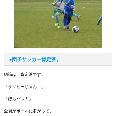
●団子サッカー肯定派。
結論は、肯定派です。
「ラグビーじゃん！」
「ほらパス！」
全員がボールに群がって、