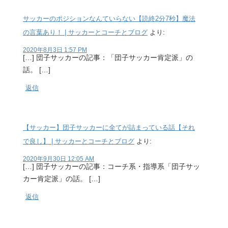
サッカーのポジションなんていらない【読終2分7秒】魔法
の言葉あり！ | サッカーとコーチとブログ
より:
2020年8月3日 1:57 PM
[…] 団子サッカーの記事：「団子サッカー肯定派」の
話。 […]
返信
【サッカー】団子サッカーに全てが詰まっている話【それ
で良し】 | サッカーとコーチとブログ
より:
2020年9月30日 12:05 AM
[…] 団子サッカーの記事：コーチ系・指導系「団子サッ
カー肯定派」の話。 […]
返信