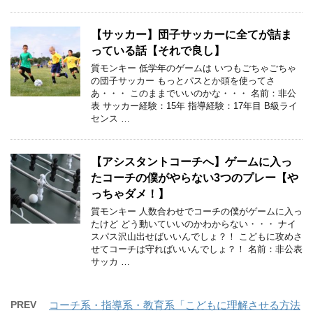
【サッカー】団子サッカーに全てが詰ま
っている話【それで良し】
質モンキー 低学年のゲームは いつもごちゃごちゃ
の団子サッカー もっとパスとか頭を使ってさ
あ・・・ このままでいいのかな・・・ 名前：非公
表 サッカー経験：15年 指導経験：17年目 B級ライ
センス …
【アシスタントコーチへ】ゲームに入っ
たコーチの僕がやらない3つのプレー【や
っちゃダメ！】
質モンキー 人数合わせでコーチの僕がゲームに入っ
たけど どう動いていいのかわからない・・・ ナイ
スパス沢山出せばいいんでしょ？！ こどもに攻めさ
せてコーチは守ればいいんでしょ？！ 名前：非公表
サッカ …
PREV
コーチ系・指導系・教育系「こどもに理解させる方法