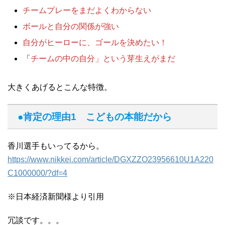
チームプレーをまだよくわからない
ボールと自分の関係が強い
自分がヒーローに、ゴールを決めたい！
「
チームの中の自分」という芽生えがまだ
大きくあげるとこんな特徴。
●肯定の理由1 こどもの本能だから
香川選手もいってるから。
https://www.nikkei.com/article/DGXZZO23956610U1A220
C1000000/?df=4
※日本経済新聞様より引用
冗談です。。。