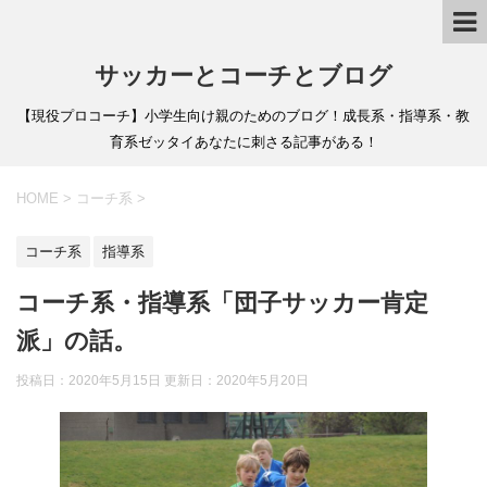
サッカーとコーチとブログ
【現役プロコーチ】小学生向け親のためのブログ！成長系・指導系・教
育系ゼッタイあなたに刺さる記事がある！
HOME
>
コーチ系
>
コーチ系
指導系
コーチ系・指導系「団子サッカー肯定
派」の話。
投稿日：2020年5月15日 更新日：
2020年5月20日