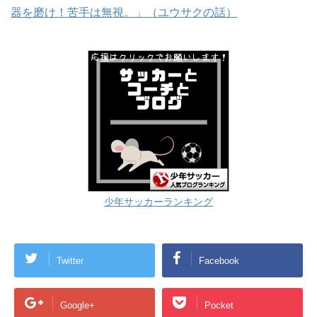
器を磨け！苦手は無視。」（ユウサクの話）
少年サッカーランキング
Twitter
Facebook
Google+
Pocket