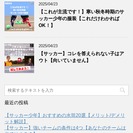
2025/04/23
【これが主流です！】寒い秋冬時期のサ
ッカー少年の服装【これだけわかれば
OK！】
2025/04/23
【サッカー】コレを答えられない子はア
ウト【向いていません】
最近の投稿
【サッカー少年】おすすめの水筒20選【メリット/デメリ
ット解説】
【サッカー】強いチームの条件は4つ【あなたのチームは