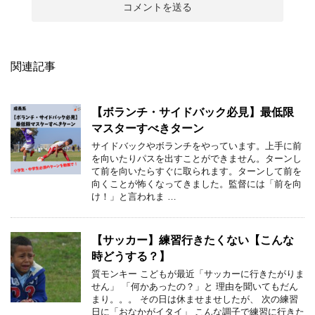
関連記事
【ボランチ・サイドバック必見】最低限
マスターすべきターン
サイドバックやボランチをやっています。上手に前
を向いたりパスを出すことができません。ターンし
て前を向いたらすぐに取られます。ターンして前を
向くことが怖くなってきました。監督には「前を向
け！」と言われま …
【サッカー】練習行きたくない【こんな
時どうする？】
質モンキー こどもが最近「サッカーに行きたがりま
せん」 「何かあったの？」と 理由を聞いてもだん
まり。。。 その日は休ませませしたが、 次の練習
日に「おなかがイタイ」 こんな調子で練習に行きた