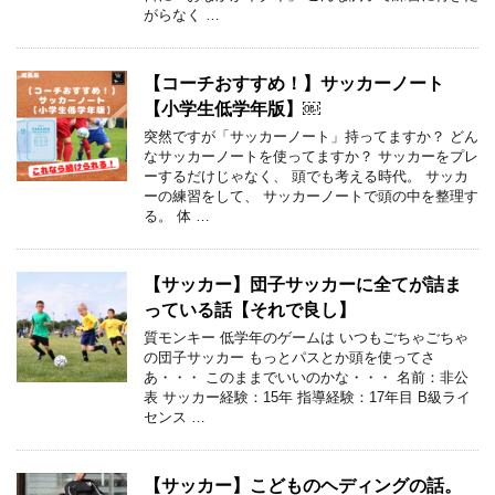
がらなく …
【コーチおすすめ！】サッカーノート
【小学生低学年版】￼
突然ですが「サッカーノート」持ってますか？ どん
なサッカーノートを使ってますか？ サッカーをプレ
ーするだけじゃなく、 頭でも考える時代。 サッカ
ーの練習をして、 サッカーノートで頭の中を整理す
る。 体 …
【サッカー】団子サッカーに全てが詰ま
っている話【それで良し】
質モンキー 低学年のゲームは いつもごちゃごちゃ
の団子サッカー もっとパスとか頭を使ってさ
あ・・・ このままでいいのかな・・・ 名前：非公
表 サッカー経験：15年 指導経験：17年目 B級ライ
センス …
【サッカー】こどものヘディングの話。