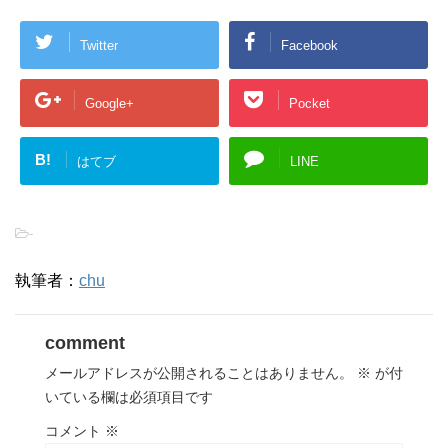
Twitter
Facebook
Google+
Pocket
B!
はてブ
LINE
-
執筆者：
chu
comment
メールアドレスが公開されることはありません。
※
が付
いている欄は必須項目です
コメント
※