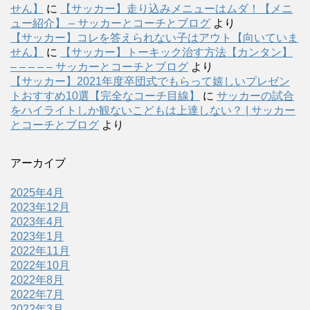
せん】
に
【サッカー】走り込みメニューはムダ！【メニ
ュー紹介】 – サッカーとコーチとブログ
より
【サッカー】コレを答えられない子はアウト【向いていま
せん】
に
【サッカー】トーキック治す方法【カンタン】
– – – – – サッカーとコーチとブログ
より
【サッカー】2021年度卒団式でもらって嬉しいプレゼン
トおすすめ10選【完全なコーチ目線】
に
サッカーの試合
をハイライトしか観ないこどもは上達しない？ | サッカー
とコーチとブログ
より
アーカイブ
2025年4月
2023年12月
2023年4月
2023年1月
2022年11月
2022年10月
2022年8月
2022年7月
2022年3月