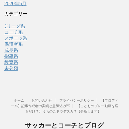
2020年5月
カテゴリー
Jリーグ系
コーチ系
スポーツ系
保護者系
成長系
指導系
教育系
未分類
ホーム
お問い合わせ
プライバシーポリシー
【プロフィ
ール】記事作成者の実績と意気込み￼
【こどものプレー動画を送
るだけ？】うちのこドウデスカ？【分析します】
サッカーとコーチとブログ