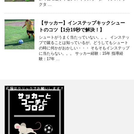
クタ …
【サッカー】インステップキックシュー
トのコツ【1分19秒で解決！】
シュートがうまく当たっていない。。。 インステッ
プで蹴ることは知っているが、どうしてもシュート
の時に何かがおかしい・・・ そもそもインステップ
に当たらない。。。 サッカー経験：15年 指導経
験：17年 …