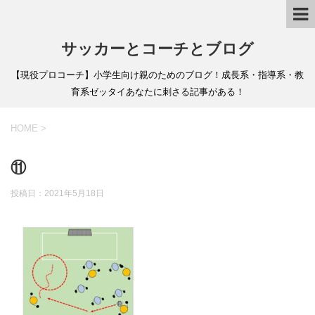
サッカーとコーチとブログ
【現役プロコーチ】小学生向け親のためのブログ！成長系・指導系・教
育系ゼッタイあなたに刺さる記事がある！
HOME
>
⑪
投稿日：
2021年5月18日