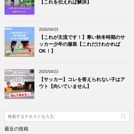
【これを伝えれば解決】
2025/04/23
【これが主流です！】寒い秋冬時期のサ
ッカー少年の服装【これだけわかれば
OK！】
2025/04/23
【サッカー】コレを答えられない子はア
ウト【向いていません】
最近の投稿