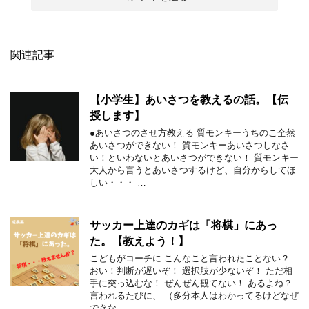
関連記事
【小学生】あいさつを教えるの話。【伝
授します】
●あいさつのさせ方教える 質モンキーうちのこ全然
あいさつができない！ 質モンキーあいさつしなさ
い！といわないとあいさつができない！ 質モンキー
大人から言うとあいさつするけど、自分からしてほ
しい・・・ …
サッカー上達のカギは「将棋」にあっ
た。【教えよう！】
こどもがコーチに こんなこと言われたことない？
おい！判断が遅いぞ！ 選択肢が少ないぞ！ ただ相
手に突っ込むな！ ぜんぜん観てない！ あるよね？
言われるたびに、 （多分本人はわかってるけどなぜ
できな …