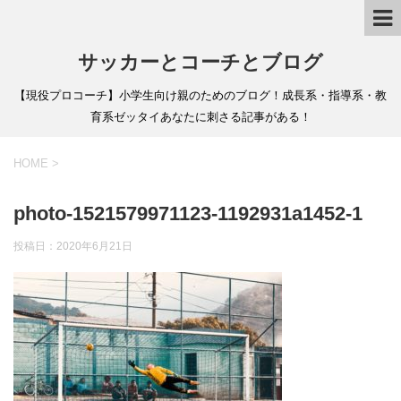
サッカーとコーチとブログ
【現役プロコーチ】小学生向け親のためのブログ！成長系・指導系・教
育系ゼッタイあなたに刺さる記事がある！
HOME
>
photo-1521579971123-1192931a1452-1
投稿日：
2020年6月21日