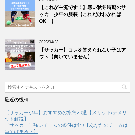
【これが主流です！】寒い秋冬時期のサ
ッカー少年の服装【これだけわかれば
OK！】
2025/04/23
【サッカー】コレを答えられない子はア
ウト【向いていません】
最近の投稿
【サッカー少年】おすすめの水筒20選【メリット/デメリ
ット解説】
【サッカー】強いチームの条件は4つ【あなたのチームは
当てはまる？】