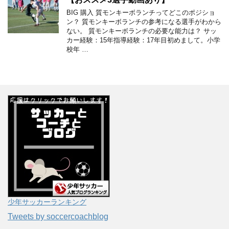
BIG 購入 質モンキーボランチってどこのポジショ
ン？ 質モンキーボランチの参考になる選手がわから
ない。 質モンキーボランチの必要な能力は？ サッ
カー経験：15年指導経験：17年目初めまして。小学
校年 …
少年サッカーランキング
Tweets by soccercoachblog