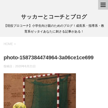
サッカーとコーチとブログ
【現役プロコーチ】小学生向け親のためのブログ！成長系・指導系・教
育系ゼッタイあなたに刺さる記事がある！
HOME
>
photo-1587384474964-3a06ce1ce699
投稿日：
2020年6月21日