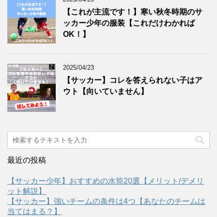
【これが主流です！】寒い秋冬時期のサ
ッカー少年の服装【これだけわかれば
OK！】
2025/04/23
【サッカー】コレを答えられない子はア
ウト【向いていません】
最近の投稿
【サッカー少年】おすすめの水筒20選【メリット/デメリ
ット解説】
【サッカー】強いチームの条件は4つ【あなたのチームは
当てはまる？】