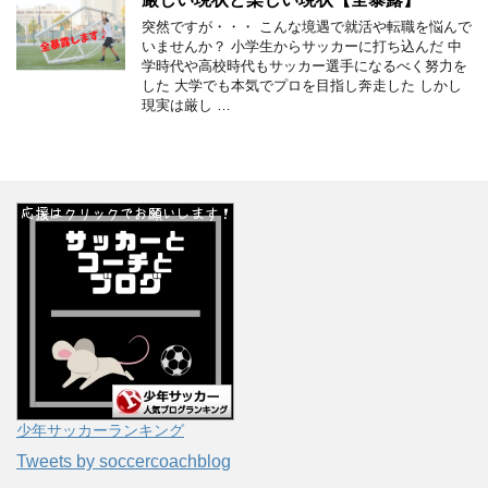
突然ですが・・・ こんな境遇で就活や転職を悩んで
いませんか？ 小学生からサッカーに打ち込んだ 中
学時代や高校時代もサッカー選手になるべく努力を
した 大学でも本気でプロを目指し奔走した しかし
現実は厳し …
少年サッカーランキング
Tweets by soccercoachblog